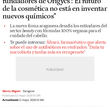
fundadores de Origycs :"El futuro
de la cosmética no está en inventar
nuevos químicos"
La nueva firma aragonesa desafía los estándares del
sector
beauty
con fórmulas 100% veganas para el
cuidado del cabello.
Te puede interesar:
Álvaro, farmacéutico que alerta
sobre el uso de antibióticos en resfriados: "Daña tu
microbiota y tardas más en recuperarte"
Marta Miguel
Zaragoza
Publicada
12 mayo 2026
10:33h
Actualizada
12 mayo 2026
10:34h