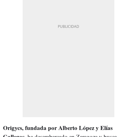
Origycs, fundada por Alberto López y Elías
Gallegos
, ha desembarcado en Zaragoza y busca