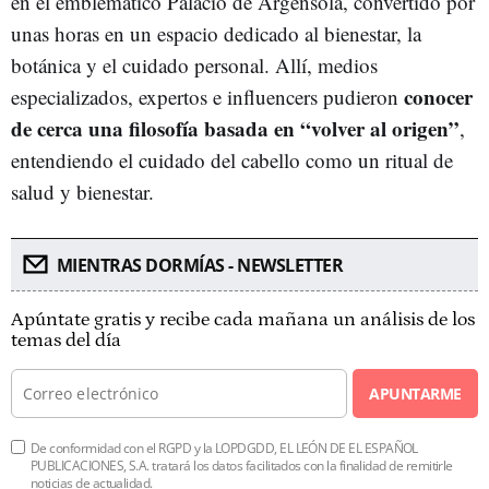
en el emblemático Palacio de Argensola, convertido por
unas horas en un espacio dedicado al bienestar, la
botánica y el cuidado personal. Allí, medios
conocer
especializados, expertos e influencers pudieron
de cerca una filosofía basada en “volver al origen”
,
entendiendo el cuidado del cabello como un ritual de
salud y bienestar.
MIENTRAS DORMÍAS - NEWSLETTER
Apúntate gratis y recibe cada mañana un análisis de los
temas del día
APUNTARME
De conformidad con el RGPD y la LOPDGDD, EL LEÓN DE EL ESPAÑOL
PUBLICACIONES, S.A. tratará los datos facilitados con la finalidad de remitirle
noticias de actualidad.