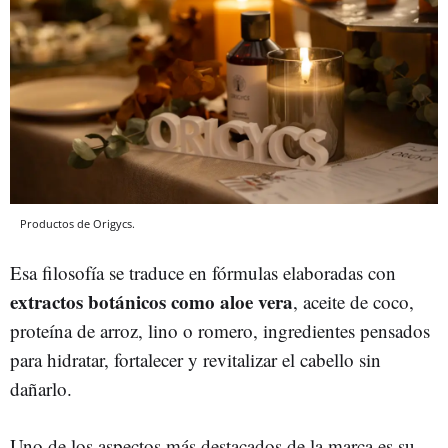
Productos de Origycs.
Esa filosofía se traduce en fórmulas elaboradas con
extractos botánicos como aloe vera
, aceite de coco,
proteína de arroz, lino o romero, ingredientes pensados
para hidratar, fortalecer y revitalizar el cabello sin
dañarlo.
Uno de los aspectos más destacados de la marca es su