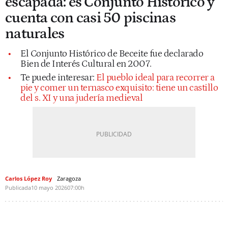
escapada: es Conjunto Histórico y
cuenta con casi 50 piscinas
naturales
El Conjunto Histórico de Beceite fue declarado
Bien de Interés Cultural en 2007.
Te puede interesar:
El pueblo ideal para recorrer a
pie y comer un ternasco exquisito: tiene un castillo
del s. XI y una judería medieval
Carlos López Roy
Zaragoza
Publicada
10 mayo 2026
07:00h