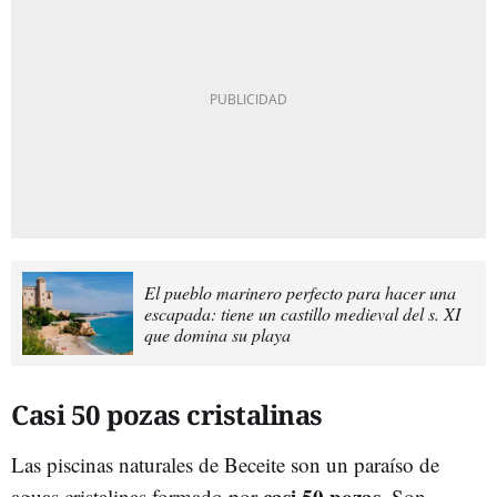
El pueblo marinero perfecto para hacer una
escapada: tiene un castillo medieval del s. XI
que domina su playa
Casi 50 pozas cristalinas
Las piscinas naturales de Beceite son un paraíso de
casi 50 pozas
aguas cristalinas formado por
. Son