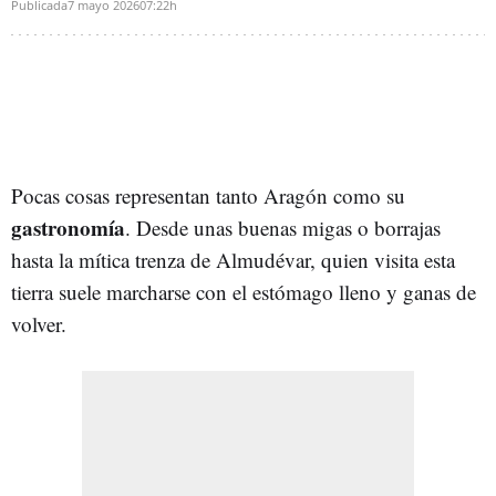
Publicada
7 mayo 2026
07:22h
Pocas cosas representan tanto Aragón como su
gastronomía
. Desde unas buenas migas o borrajas
hasta la mítica trenza de Almudévar, quien visita esta
tierra suele marcharse con el estómago lleno y ganas de
volver.