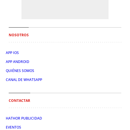
NOSOTROS
APP IOS
APP ANDROID
QUIÉNES SOMOS
CANAL DE WHATSAPP
CONTACTAR
HATHOR PUBLICIDAD
EVENTOS