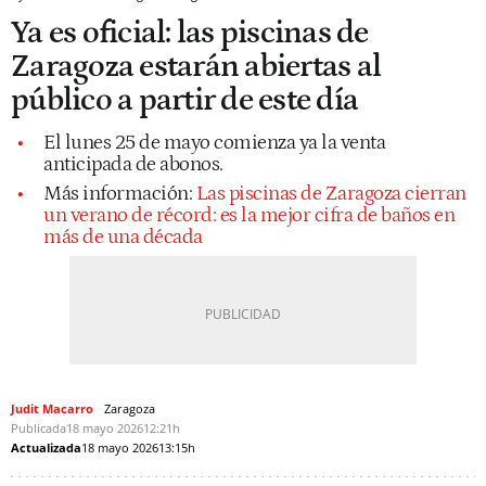
Ya es oficial: las piscinas de
Zaragoza estarán abiertas al
público a partir de este día
El lunes 25 de mayo comienza ya la venta
anticipada de abonos.
Más información:
Las piscinas de Zaragoza cierran
un verano de récord: es la mejor cifra de baños en
más de una década
Judit Macarro
Zaragoza
Publicada
18 mayo 2026
12:21h
Actualizada
18 mayo 2026
13:15h