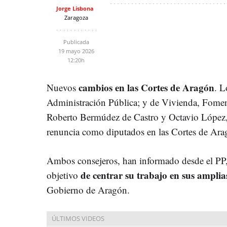
Jorge Lisbona
Zaragoza
Publicada
19 mayo 2026
12:20h
cambios en las Cortes de Ara
gó
n
Nuevos
. L
Administración Pública; y de Vivienda, Foment
Roberto Bermúdez de Castro y Octavio López, 
renuncia como diputados en las Cortes de Ara
Ambos consejeros, han informado desde el PP,
de centrar su trabajo en sus amplia
objetivo
Gobierno de Aragón.