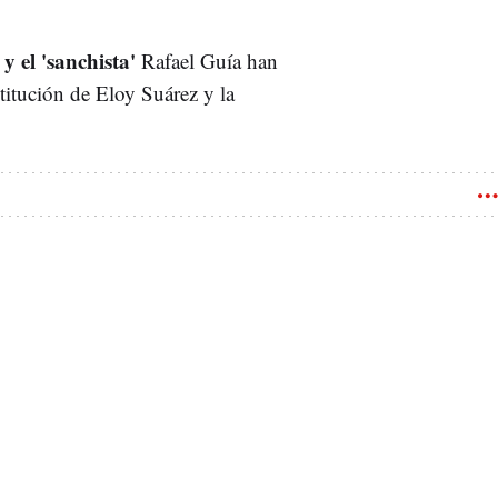
y el 'sanchista'
Rafael Guía han
itución de Eloy Suárez y la