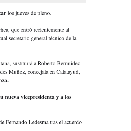
tar
los jueves de pleno.
hea, que entró recientemente al
ual secretario general técnico de la
taña, sustituirá a Roberto Bermúdez
des Muñoz, concejala en Calatayud,
oza.
su nueva vicepresidenta y a los
o de Fernando Ledesma tras el acuerdo