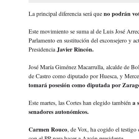
no podrán vo
La principal diferencia será que
Este movimiento se suma al de Luis José Arrec
Parlamento en sustitución del exconsejero y act
Javier Rincón.
Presidencia
José María Giménez Macarrulla, alcalde de Bol
de Castro como diputado por Huesca, y Merce
tomará posesión como diputada por Zarag
a 
Este martes, las Cortes han elegido también
senadores autonómicos.
Carmen Rouco
, de Vox, ha cogido el testig
con el PP para hacer a Azcón presidente.