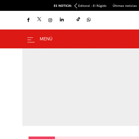
ES NOTICIA:
Editoral - El Rúgido
Últimas noticias