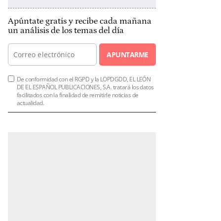
Apúntate gratis y recibe cada mañana
un análisis de los temas del día
APUNTARME
De conformidad con el RGPD y la LOPDGDD, EL LEÓN
DE EL ESPAÑOL PUBLICACIONES, S.A. tratará los datos
facilitados con la finalidad de remitirle noticias de
actualidad.