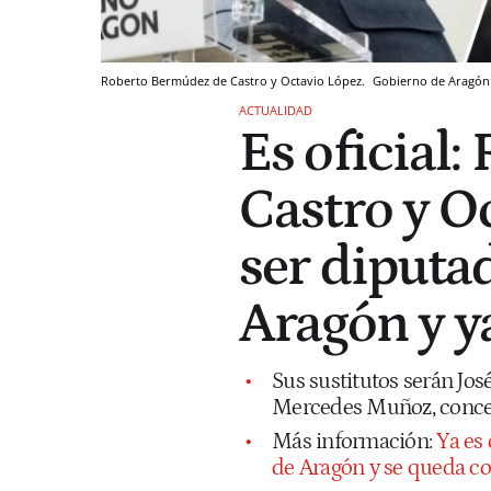
Roberto Bermúdez de Castro y Octavio López.
Gobierno de Aragón
ACTUALIDAD
Es oficial
Castro y O
ser diputad
Aragón y y
Sus sustitutos serán Jos
Mercedes Muñoz, concej
Más información:
Ya es 
de Aragón y se queda co