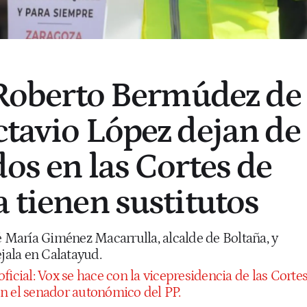
: Roberto Bermúdez de
ctavio López dejan de
os en las Cortes de
a tienen sustitutos
é María Giménez Macarrulla, alcalde de Boltaña, y
ala en Calatayud.
oficial: Vox se hace con la vicepresidencia de las Corte
n el senador autonómico del PP.