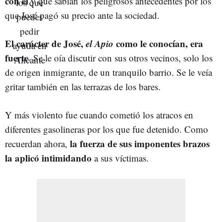
con él
y que sabían los peligrosos antecedentes por los
que José pagó su precio ante la sociedad.
El carácter de José,
el Apio
como le conocían, era
fuerte
. Se le oía discutir con sus otros vecinos, solo los
de origen inmigrante, de un tranquilo barrio. Se le veía
gritar también en las terrazas de los bares.
Y más violento fue cuando cometió los atracos en
diferentes gasolineras por los que fue detenido. Como
la fuerza de sus imponentes brazos
recuerdan ahora,
la aplicó intimidando
a sus víctimas.