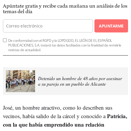
Apúntate gratis y recibe cada mañana un análisis de los
temas del día
APUNTARME
De conformidad con el RGPD y la LOPDGDD, EL LEÓN DE EL ESPAÑOL
PUBLICACIONES, S.A. tratará los datos facilitados con la finalidad de remitirle
noticias de actualidad.
Detenido un hombre de 48 años por asesinar
a su pareja en un pueblo de Alicante
José, un hombre atractivo, como lo describen sus
Patricia,
vecinos, había salido de la cárcel y conocido a
con la que había emprendido una relación