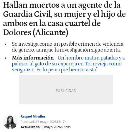
Hallan muertos a un agente de la
Guardia Civil, su mujer y el hijo de
ambos en la casa cuartel de
Dolores (Alicante)
Se investiga como un posible crimen de violencia
de género, aunque la investigación sigue abierta.
Más información
:
Un hombre mata a patadas y a
palazos al gato de su expareja en Torrevieja como
venganza: "Es lo peor que hemos visto"
Raquel Miralles
Publicada
16 mayo 2026
13:17h
Actualizada
16 mayo 2026
18:20h