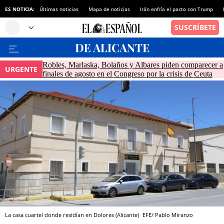
ES NOTICIA:
Últimas noticias
Mapa de noticias
Irán enfría el pacto con Trump
Robles, Marlaska, Bolaños y Albares piden comparecer a
URGENTE
finales de agosto en el Congreso por la crisis de Ceuta
La casa cuartel donde residían en Dolores (Alicante)
EFE/ Pablo Miranzo