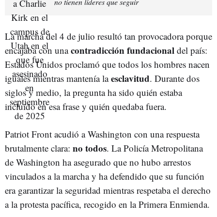
no tienen líderes que seguir
La marcha del 4 de julio resultó tan provocadora porque
contradicción fundacional
encajaba con una
del país:
Estados Unidos proclamó que todos los hombres nacen
esclavitud
iguales mientras mantenía la
. Durante dos
siglos y medio, la pregunta ha sido quién estaba
incluido en esa frase y quién quedaba fuera.
Patriot Front acudió a Washington con una respuesta
no todos
brutalmente clara:
. La Policía Metropolitana
de Washington ha asegurado que no hubo arrestos
vinculados a la marcha y ha defendido que su función
era garantizar la seguridad mientras respetaba el derecho
a la protesta pacífica, recogido en la Primera Enmienda.