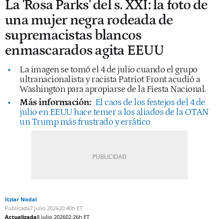
La 'Rosa Parks' del s. XXI: la foto de
una mujer negra rodeada de
supremacistas blancos
enmascarados agita EEUU
La imagen se tomó el 4 de julio cuando el grupo
ultranacionalista y racista Patriot Front acudió a
Washington para apropiarse de la Fiesta Nacional.
Más información:
El caos de los festejos del 4 de
julio en EEUU hace temer a los aliados de la OTAN
un Trump más frustrado y errático
Itziar Nodal
Publicada
7 julio 2026
20:40h ET
Actualizada
8 julio 2026
02:26h ET