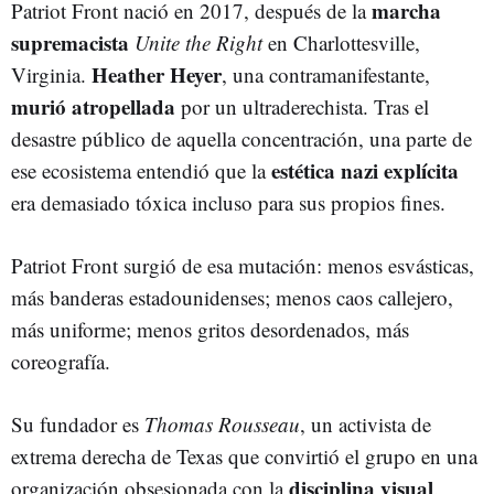
marcha
Patriot Front nació en 2017, después de la
supremacista
Unite the Right
en Charlottesville,
Heather Heyer
Virginia.
, una contramanifestante,
murió atropellada
por un ultraderechista. Tras el
desastre público de aquella concentración, una parte de
estética nazi explícita
ese ecosistema entendió que la
era demasiado tóxica incluso para sus propios fines.
Patriot Front surgió de esa mutación: menos esvásticas,
más banderas estadounidenses; menos caos callejero,
más uniforme; menos gritos desordenados, más
coreografía.
Su fundador es
Thomas Rousseau
, un activista de
extrema derecha de Texas que convirtió el grupo en una
disciplina visual
organización obsesionada con la
.