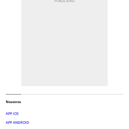
Nosotros
APP IOS
APP ANDROID