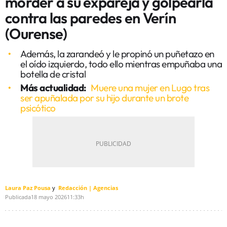
morder a su expareja y golpearla
contra las paredes en Verín
(Ourense)
Además, la zarandeó y le propinó un puñetazo en
el oído izquierdo, todo ello mientras empuñaba una
botella de cristal
Más actualidad:
Muere una mujer en Lugo tras
ser apuñalada por su hijo durante un brote
psicótico
Laura Paz Pousa
Redacción | Agencias
Publicada
18 mayo 2026
11:33h