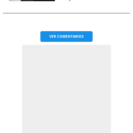
VER
COMENTARIOS