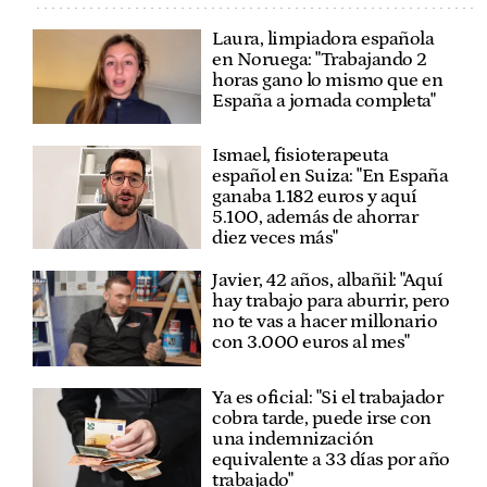
Laura, limpiadora española
en Noruega: "Trabajando 2
horas gano lo mismo que en
España a jornada completa"
Ismael, fisioterapeuta
español en Suiza: "En España
ganaba 1.182 euros y aquí
5.100, además de ahorrar
diez veces más"
Javier, 42 años, albañil: "Aquí
hay trabajo para aburrir, pero
no te vas a hacer millonario
con 3.000 euros al mes"
Ya es oficial: "Si el trabajador
cobra tarde, puede irse con
una indemnización
equivalente a 33 días por año
trabajado"