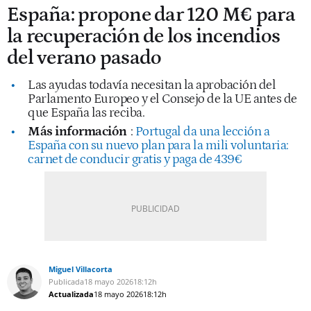
España: propone dar 120 M€ para
la recuperación de los incendios
del verano pasado
Las ayudas todavía necesitan la aprobación del
Parlamento Europeo y el Consejo de la UE antes de
que España las reciba.
Más información
:
Portugal da una lección a
España con su nuevo plan para la mili voluntaria:
carnet de conducir gratis y paga de 439€
Miguel Villacorta
Publicada
18 mayo 2026
18:12h
Actualizada
18 mayo 2026
18:12h