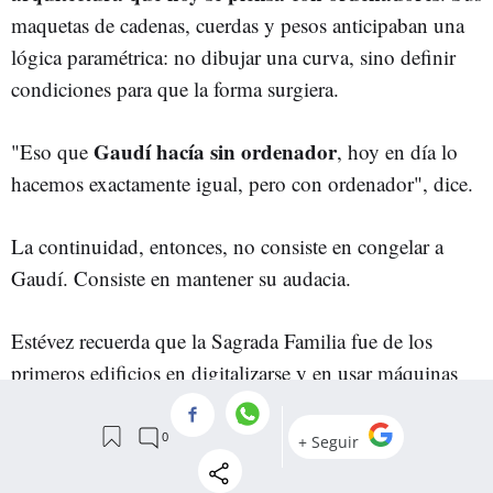
maquetas de cadenas, cuerdas y pesos anticipaban una
lógica paramétrica: no dibujar una curva, sino definir
condiciones para que la forma surgiera.
Gaudí hacía sin ordenador
"Eso que
, hoy en día lo
hacemos exactamente igual, pero con ordenador", dice.
La continuidad, entonces, no consiste en congelar a
Gaudí. Consiste en mantener su audacia.
Estévez recuerda que la Sagrada Familia fue de los
primeros edificios en digitalizarse y en usar máquinas
de fabricación digital. Y dice que las torres construidas
bajo Faulí incorporan tecnología de punta.