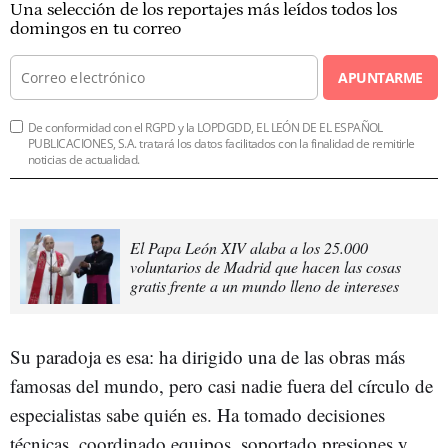
Una selección de los reportajes más leídos todos los
domingos en tu correo
APUNTARME
De conformidad con el RGPD y la LOPDGDD, EL LEÓN DE EL ESPAÑOL
PUBLICACIONES, S.A. tratará los datos facilitados con la finalidad de remitirle
noticias de actualidad.
El Papa León XIV alaba a los 25.000
voluntarios de Madrid que hacen las cosas
gratis frente a un mundo lleno de intereses
Su paradoja es esa: ha dirigido una de las obras más
famosas del mundo, pero casi nadie fuera del círculo de
especialistas sabe quién es. Ha tomado decisiones
técnicas, coordinado equipos, soportado presiones y