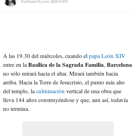
Publicada
10 junio 2026
13:37h
A las 19.30 del miércoles, cuando el
papa León XIV
Basílica de la Sagrada Familia
Barcelona
entre en la
,
no sólo mirará hacia el altar. Mirará también hacia
arriba. Hacia la Torre de Jesucristo, el punto más alto
del templo, la
culminación
vertical de una obra que
lleva 144 años construyéndose y que, aun así, todavía
no termina.