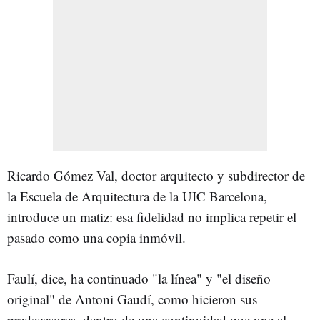
Ricardo Gómez Val, doctor arquitecto y subdirector de
la Escuela de Arquitectura de la UIC Barcelona,
introduce un matiz: esa fidelidad no implica repetir el
pasado como una copia inmóvil.
Faulí, dice, ha continuado "la línea" y "el diseño
original" de Antoni Gaudí, como hicieron sus
predecesores, dentro de una continuidad que une al