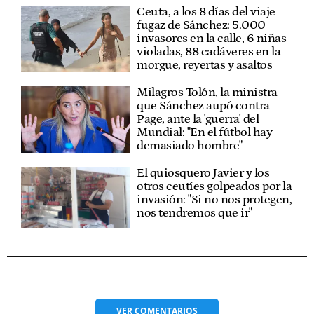
Ceuta, a los 8 días del viaje
fugaz de Sánchez: 5.000
invasores en la calle, 6 niñas
violadas, 88 cadáveres en la
morgue, reyertas y asaltos
Milagros Tolón, la ministra
que Sánchez aupó contra
Page, ante la 'guerra' del
Mundial: "En el fútbol hay
demasiado hombre"
El quiosquero Javier y los
otros ceutíes golpeados por la
invasión: "Si no nos protegen,
nos tendremos que ir"
VER
COMENTARIOS