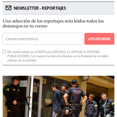
NEWSLETTER - REPORTAJES
Una selección de los reportajes más leídos todos los
domingos en tu correo
APUNTARME
De conformidad con el RGPD y la LOPDGDD, EL LEÓN DE EL ESPAÑOL
PUBLICACIONES, S.A. tratará los datos facilitados con la finalidad de remitirle
noticias de actualidad.