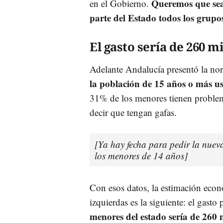
Queremos que se
en el Gobierno.
parte del Estado todos los grupo
El gasto sería de 260 m
Adelante Andalucía presentó la no
la población de 15 años o más u
31% de los menores tienen problem
decir que tengan gafas.
[Ya hay fecha para pedir la nue
los menores de 14 años]
Con esos datos, la estimación econ
izquierdas es la siguiente: el gasto 
menores del estado sería de 260 