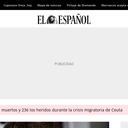
Cuponazo Once, hoy
Mapa de noticias
Fichaje de Diomande
Marruecos acepta 
 muertos y 236 los heridos durante la crisis migratoria de Ceuta