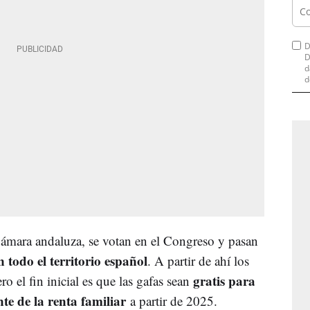
D
D
d
d
 Cámara andaluza, se votan en el Congreso y pasan
todo el territorio español
. A partir de ahí los
gratis para
 el fin inicial es que las gafas sean
te de la renta familiar
a partir de 2025.