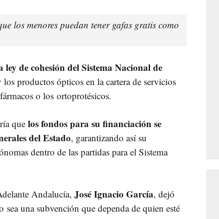
que los menores puedan tener gafas gratis como
la ley de cohesión del Sistema Nacional de
y los productos ópticos en la cartera de servicios
fármacos o los ortoprotésicos.
los fondos para su financiación se
aría que
nerales del Estado
, garantizando así su
ónomas dentro de las partidas para el Sistema
José Ignacio García
 Adelante Andalucía,
, dejó
sto sea una subvención que dependa de quien esté