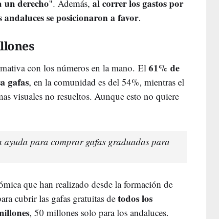
a un derecho
al correr los gastos por
". Además,
s andaluces se posicionaron a favor
.
illones
61% de
rmativa con los números en la mano. El
sa gafas
, en la comunidad es del 54%, mientras el
as visuales no resueltos. Aunque esto no quiere
va ayuda para comprar gafas graduadas para
ómica que han realizado desde la formación de
todos los
para cubrir las gafas gratuitas de
millones
, 50 millones solo para los andaluces.