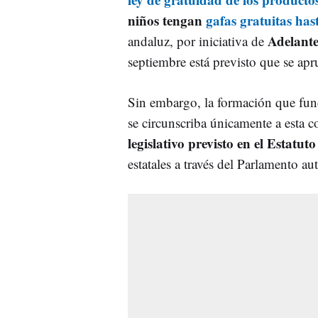
niños tengan
gafas gratuitas has
Adelant
andaluz, por iniciativa de
septiembre está previsto que se a
Sin embargo, la formación que fu
se circunscriba únicamente a esta c
legislativo previsto en el Estatu
estatales a través del Parlamento a