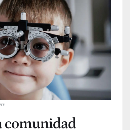
EFE
la comunidad