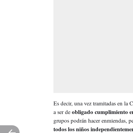
Es decir, una vez tramitadas en la
obligado cumplimiento en 
a ser de
grupos podrán hacer enmiendas, pero
todos los niños independientemen