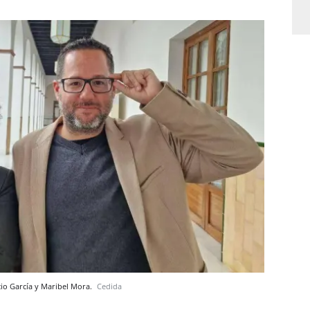
cio García y Maribel Mora.
Cedida