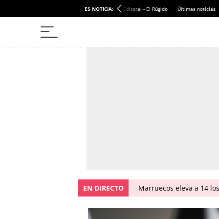
ES NOTICIA:
Editoral - El Rúgido
Últimas noticias
EN DIRECTO
Marruecos eleva a 14 los