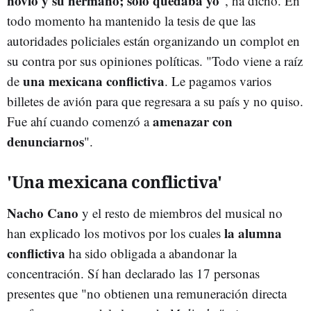
novio y su hermano; sólo quedaba yo
", ha dicho. En
todo momento ha mantenido la tesis de que las
autoridades policiales están organizando un complot en
su contra por sus opiniones políticas. "Todo viene a raíz
una mexicana conflictiva
de
. Le pagamos varios
billetes de avión para que regresara a su país y no quiso.
amenazar
con
Fue ahí cuando comenzó a
denunciarnos
".
'Una mexicana conflictiva'
Nacho
Cano
y el resto de miembros del musical no
la alumna
han explicado los motivos por los cuales
conflictiva
ha sido obligada a abandonar la
concentración. Sí han declarado las 17 personas
presentes que "no obtienen una remuneración directa