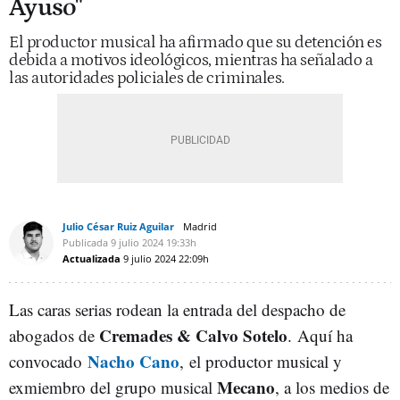
Ayuso"
El productor musical ha afirmado que su detención es
debida a motivos ideológicos, mientras ha señalado a
las autoridades policiales de criminales.
Julio César Ruiz Aguilar
Madrid
Publicada
9 julio 2024
19:33h
Actualizada
9 julio 2024
22:09h
Las caras serias rodean la entrada del despacho de
Cremades & Calvo Sotelo
abogados de
. Aquí ha
Nacho Cano
convocado
,
el productor musical y
Mecano
exmiembro del grupo musical
, a los medios de