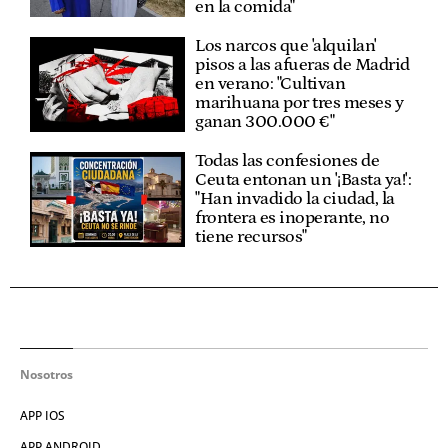
en la comida"
Los narcos que 'alquilan'
pisos a las afueras de Madrid
en verano: "Cultivan
marihuana por tres meses y
ganan 300.000 €"
Todas las confesiones de
Ceuta entonan un '¡Basta ya!':
"Han invadido la ciudad, la
frontera es inoperante, no
tiene recursos"
Nosotros
APP IOS
APP ANDROID