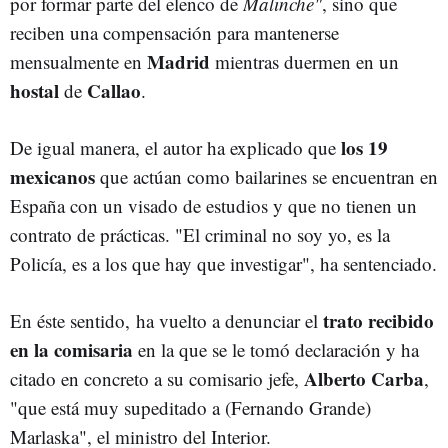
por formar parte del elenco de
Malinche"
, sino que
reciben una compensación para mantenerse
Madrid
mensualmente en
mientras duermen en un
hostal
Callao
de
.
los
19
De igual manera, el autor ha explicado que
mexicanos
que actúan como bailarines se encuentran en
España con un visado de estudios y que no tienen un
contrato de prácticas. "El criminal no soy yo, es la
Policía, es a los que hay que investigar", ha sentenciado.
trato recibido
En éste sentido, ha vuelto a denunciar el
en la comisaria
en la que se le tomó declaración y ha
Alberto
Carba
citado en concreto a su comisario jefe,
,
"que está muy supeditado a (Fernando Grande)
Marlaska", el ministro del Interior.