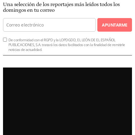
Una selección de los reportajes más leídos todos los
domingos en tu correo
APUNTARME
De conformidad con el RGPD y la LOPDGDD, EL LEÓN DE EL ESPAÑOL
PUBLICACIONES, S.A. tratará los datos facilitados con la finalidad de remitirle
noticias de actualidad.