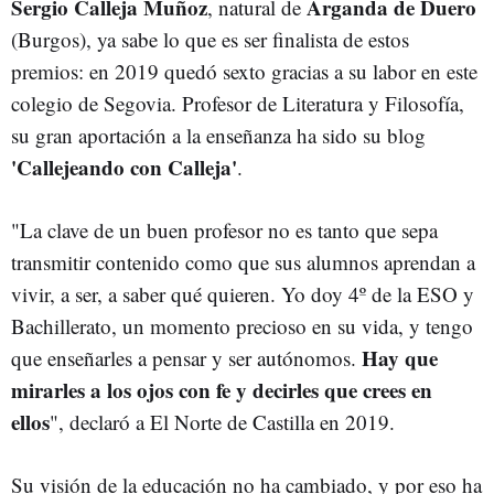
Sergio Calleja Muñoz
Arganda de Duero
, natural de
(Burgos), ya sabe lo que es ser finalista de estos
premios: en 2019 quedó sexto gracias a su labor en este
colegio de Segovia. Profesor de Literatura y Filosofía,
su gran aportación a la enseñanza ha sido su blog
'Callejeando con Calleja'
.
"La clave de un buen profesor no es tanto que sepa
transmitir contenido como que sus alumnos aprendan a
vivir, a ser, a saber qué quieren. Yo doy 4º de la ESO y
Bachillerato, un momento precioso en su vida, y tengo
Hay que
que enseñarles a pensar y ser autónomos.
mirarles a los ojos con fe y decirles que crees en
ellos
", declaró a El Norte de Castilla en 2019.
Su visión de la educación no ha cambiado, y por eso ha