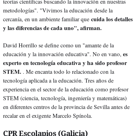
teorías científicas buscando la innovación en nuestras
metodologías". "Vivimos la educación desde la
cuida los detalles
cercanía, en un ambiente familiar que
y las diferencias de cada uno", afirman.
David Horrillo se define como un "a
mante
de la
es
educación y la innovación educativa". No en vano,
experto en tecnología educativa y ha sido profesor
STEM.
. Me encanta todo lo relacionado con la
tecnología aplicada a la educación. Tres años de
experiencia en el sector de la educación como profesor
STEM (ciencia, tecnología, ingeniería y matemáticas)
en diferentes centros de la provincia de Sevilla antes de
recalar en el exigente Marcelo Spínola.
CPR Escolapios (Galicia)