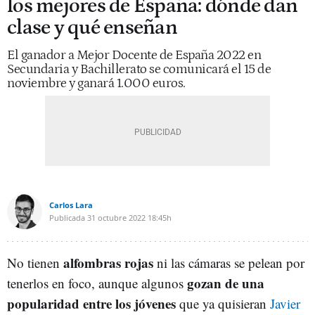
los mejores de España: dónde dan
clase y qué enseñan
El ganador a Mejor Docente de España 2022 en
Secundaria y Bachillerato se comunicará el 15 de
noviembre y ganará 1.000 euros.
Carlos Lara
Publicada
31 octubre 2022
18:45h
alfombras rojas
No tienen
ni las cámaras se pelean por
gozan de una
tenerlos en foco, aunque algunos
popularidad entre los jóvenes
que ya quisieran
Javier