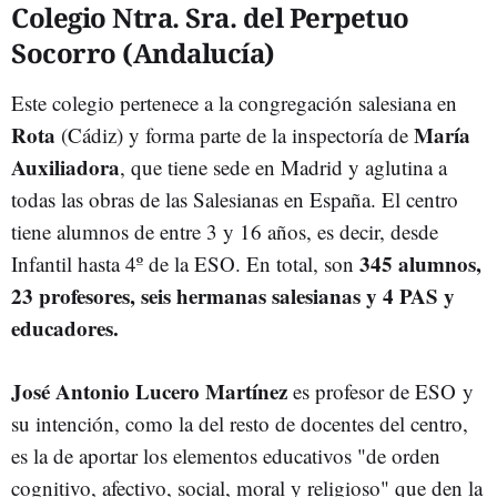
Colegio Ntra. Sra. del Perpetuo
Socorro (Andalucía)
Este colegio pertenece a la congregación salesiana en
Rota
María
(Cádiz) y forma parte de la inspectoría de
Auxiliadora
, que tiene sede en Madrid y aglutina a
todas las obras de las Salesianas en España. El centro
tiene alumnos de entre 3 y 16 años, es decir, desde
345 alumnos,
Infantil hasta 4º de la ESO. En total, son
23 profesores, seis hermanas salesianas y 4 PAS y
educadores.
José Antonio Lucero Martínez
es profesor de ESO
y
su intención, como la del resto de docentes del centro,
es la de aportar los elementos educativos "de orden
cognitivo, afectivo, social, moral y religioso" que den la