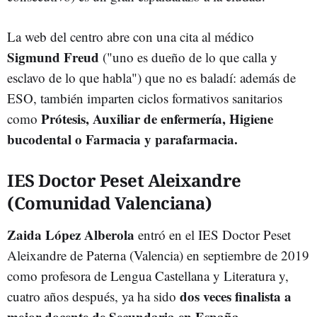
La web del centro abre con una cita al médico
Sigmund Freud
("uno es dueño de lo que calla y
esclavo de lo que habla") que no es baladí: además de
ESO, también imparten ciclos formativos sanitarios
Prótesis, Auxiliar de enfermería, Higiene
como
bucodental o Farmacia y parafarmacia.
IES Doctor Peset Aleixandre
(Comunidad Valenciana)
Zaida López Alberola
entró en el IES Doctor Peset
Aleixandre de Paterna (Valencia) en septiembre de 2019
como profesora de Lengua Castellana y Literatura y,
dos veces finalista a
cuatro años después, ya ha sido
mejor docente de Secundaria en España.