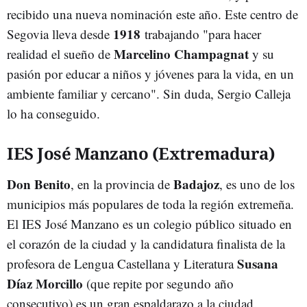
recibido una nueva nominación este año. Este centro de
1918
Segovia lleva desde
trabajando "para hacer
Marcelino Champagnat
realidad el sueño de
y su
pasión por educar a niños y jóvenes para la vida, en un
ambiente familiar y cercano". Sin duda, Sergio Calleja
lo ha conseguido.
IES José Manzano (Extremadura)
Don Benito
Badajoz
, en la provincia de
, es uno de los
municipios más populares de toda la región extremeña.
El IES José Manzano es un colegio público situado en
el corazón de la ciudad y la candidatura finalista de la
Susana
profesora de Lengua Castellana y Literatura
Díaz Morcillo
(que repite por segundo año
consecutivo) es un gran espaldarazo a la ciudad.