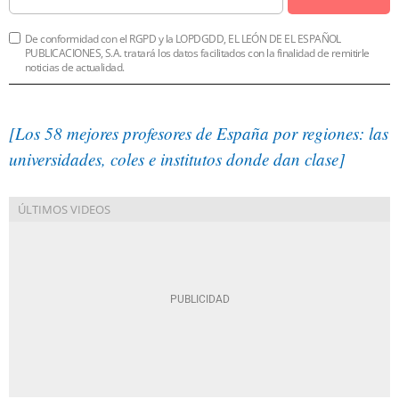
De conformidad con el RGPD y la LOPDGDD, EL LEÓN DE EL ESPAÑOL
PUBLICACIONES, S.A. tratará los datos facilitados con la finalidad de remitirle
noticias de actualidad.
[Los 58 mejores profesores de España por regiones: las
universidades, coles e institutos donde dan clase]