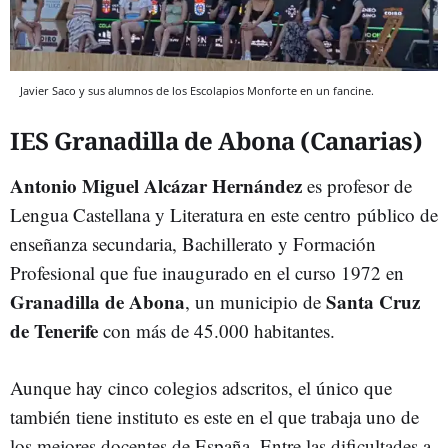
Javier Saco y sus alumnos de los Escolapios Monforte en un fancine.
IES Granadilla de Abona (Canarias)
Antonio Miguel Alcázar Hernández
es profesor de
Lengua Castellana y Literatura en este centro público de
enseñanza secundaria, Bachillerato y Formación
Profesional que fue inaugurado en el curso 1972 en
Granadilla de Abona
Santa Cruz
, un municipio de
de Tenerife
con más de 45.000 habitantes.
Aunque hay cinco colegios adscritos, el único que
también tiene instituto es este en el que trabaja uno de
los mejores docentes de España. Entre las dificultades a