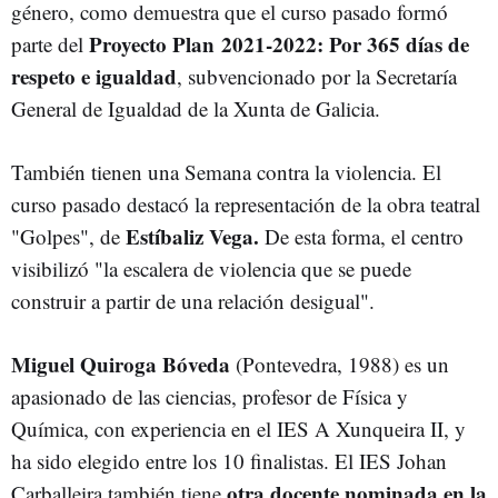
género, como demuestra que el curso pasado formó
Proyecto Plan 2021-2022: Por 365 días de
parte del
respeto e igualdad
, subvencionado por la Secretaría
General de Igualdad de la Xunta de Galicia.
También tienen una Semana contra la violencia. El
curso pasado destacó la representación de la obra teatral
Estíbaliz Vega.
"Golpes", de
De esta forma, el centro
visibilizó "la escalera de violencia que se puede
construir a partir de una relación desigual".
Miguel Quiroga Bóveda
(Pontevedra, 1988) es un
apasionado de las ciencias, profesor de Física y
Química, con experiencia en el IES A Xunqueira II, y
ha sido elegido entre los 10 finalistas. El IES Johan
otra docente nominada en la
Carballeira también tiene