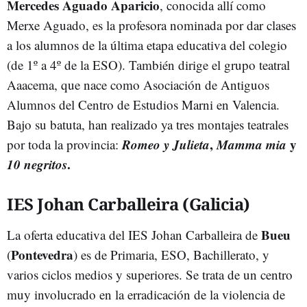
Mercedes Aguado Aparicio
, conocida allí como
Merxe Aguado, es la profesora nominada por dar clases
a los alumnos de la última etapa educativa del colegio
(de 1º a 4º de la ESO). También dirige el grupo teatral
Aaacema, que nace como Asociación de Antiguos
Alumnos del Centro de Estudios Marni en Valencia.
Bajo su batuta, han realizado ya tres montajes teatrales
Romeo y Julieta
,
Mamma mia
y
por toda la provincia:
10 negritos
.
IES Johan Carballeira (Galicia)
Bueu
La oferta educativa del IES Johan Carballeira de
Pontevedra
(
) es de Primaria, ESO, Bachillerato, y
varios ciclos medios y superiores. Se trata de un centro
muy involucrado en la erradicación de la violencia de