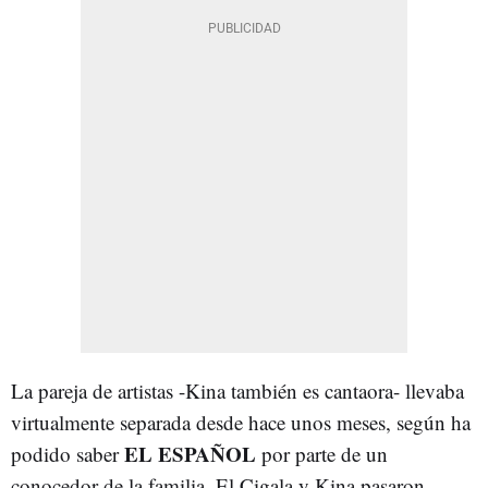
La pareja de artistas -Kina también es cantaora- llevaba
virtualmente separada desde hace unos meses, según ha
EL ESPAÑOL
podido saber
por parte de un
conocedor de la familia. El Cigala y Kina pasaron