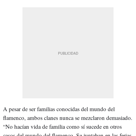
A pesar de ser familias conocidas del mundo del
flamenco, ambos clanes nunca se mezclaron demasiado.
“No hacían vida de familia como sí sucede en otros
casos del mundo del flamenco. Se juntaban en las ferias,