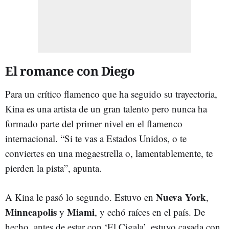
El romance con Diego
Para un crítico flamenco que ha seguido su trayectoria,
Kina es una artista de un gran talento pero nunca ha
formado parte del primer nivel en el flamenco
internacional. “Si te vas a Estados Unidos, o te
conviertes en una megaestrella o, lamentablemente, te
pierden la pista”, apunta.
Nueva York
A Kina le pasó lo segundo. Estuvo en
,
Minneapolis
Miami
y
, y echó raíces en el país. De
hecho, antes de estar con ‘El Cigala’, estuvo casada con