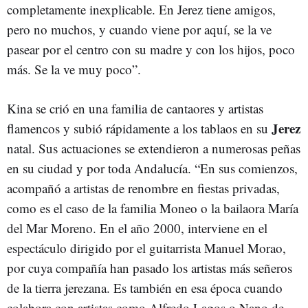
completamente inexplicable. En Jerez tiene amigos,
pero no muchos, y cuando viene por aquí, se la ve
pasear por el centro con su madre y con los hijos, poco
más. Se la ve muy poco”.
Kina se crió en una familia de cantaores y artistas
Jerez
flamencos y subió rápidamente a los tablaos en su
natal. Sus actuaciones se extendieron a numerosas peñas
en su ciudad y por toda Andalucía. “En sus comienzos,
acompañó a artistas de renombre en fiestas privadas,
como es el caso de la familia Moneo o la bailaora María
del Mar Moreno. En el año 2000, interviene en el
espectáculo dirigido por el guitarrista Manuel Morao,
por cuya compañía han pasado los artistas más señeros
de la tierra jerezana. Es también en esa época cuando
colabora con artistas como Alfredo Lagos o Nano de