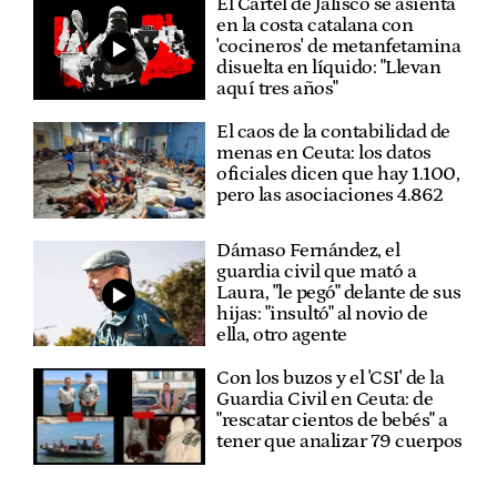
El Cártel de Jalisco se asienta
en la costa catalana con
'cocineros' de metanfetamina
disuelta en líquido: "Llevan
aquí tres años"
El caos de la contabilidad de
menas en Ceuta: los datos
oficiales dicen que hay 1.100,
pero las asociaciones 4.862
Dámaso Fernández, el
guardia civil que mató a
Laura, "le pegó" delante de sus
hijas: "insultó" al novio de
ella, otro agente
Con los buzos y el 'CSI' de la
Guardia Civil en Ceuta: de
"rescatar cientos de bebés" a
tener que analizar 79 cuerpos