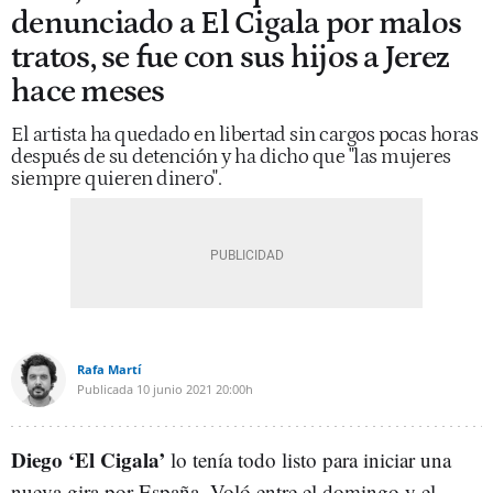
denunciado a El Cigala por malos
tratos, se fue con sus hijos a Jerez
hace meses
El artista ha quedado en libertad sin cargos pocas horas
después de su detención y ha dicho que "las mujeres
siempre quieren dinero".
Rafa Martí
Publicada
10 junio 2021
20:00h
Diego ‘El Cigala’
lo tenía todo listo para iniciar una
nueva gira por España. Voló entre el domingo y el