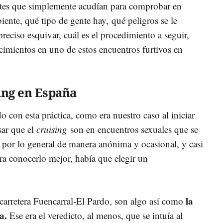
antes que simplemente acudían para comprobar en
iente, qué tipo de gente hay, qué peligros se le
preciso esquivar, cuál es el procedimiento a seguir,
cimientos en uno de estos encuentros furtivos en
ing en España
o con esta práctica, como era nuestro caso al iniciar
isar que el
cruising
son en encuentros sexuales que se
 por lo general de manera anónima y ocasional, y casi
a conocerlo mejor, había que elegir un
la
carretera Fuencarral-El Pardo, son algo así como
a.
Ese era el veredicto, al menos, que se intuía al