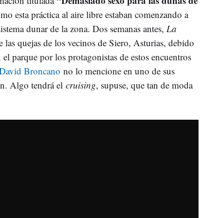
“Demasiado sexo para las dunas de
ación titulada
ómo esta práctica al aire libre estaban comenzando a
 sistema dunar de la zona. Dos semanas antes,
La
de las quejas de los vecinos de Siero, Asturias, debido
 el parque por los protagonistas de estos encuentros
David Broncano
no lo mencione en uno de sus
ón. Algo tendrá el
cruising
, supuse, que tan de moda