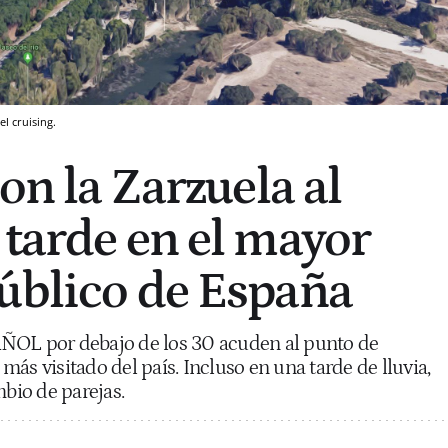
l cruising.
con la Zarzuela al
 tarde en el mayor
úblico de España
ÑOL por debajo de los 30 acuden al punto de
ás visitado del país. Incluso en una tarde de lluvia,
mbio de parejas.