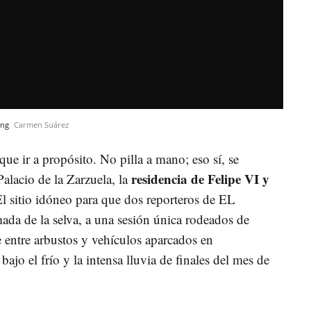
sing
Carmen Suárez
ue ir a propósito. No pilla a mano; eso sí, se
residencia de Felipe VI y
Palacio de la Zarzuela, la
El sitio idóneo para que dos reporteros de EL
da de la selva, a una sesión única rodeados de
e entre arbustos y vehículos aparcados en
, bajo el frío y la intensa lluvia de finales del mes de