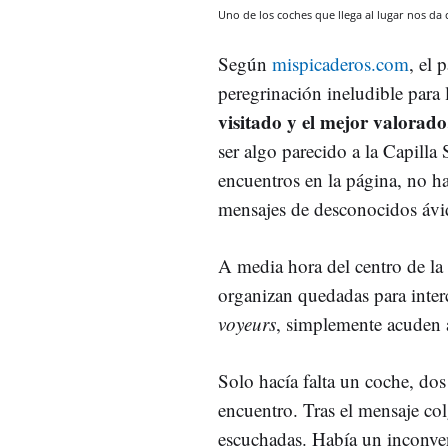
Uno de los coches que llega al lugar nos da 
Según
mispicaderos.com
, el 
peregrinación ineludible para l
visitado y el mejor valorad
ser algo parecido a la Capilla 
encuentros en la página, no h
mensajes de desconocidos ávid
A media hora del centro de la 
organizan quedadas para interc
voyeurs
, simplemente acuden a
Solo hacía falta un coche, dos 
encuentro. Tras el mensaje col
escuchadas. Había un inconveni