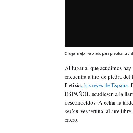
El lugar mejor valorado para practicar crui
Al lugar al que acudimos hay q
encuentra a tiro de piedra del 
Letizia
,
los reyes de España
. 
ESPAÑOL acudiesen a la llama
desconocidos. A echar la tard
sesión
vespertina, al aire libre
enero.