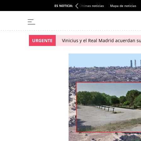
ES NOTICIA:
Últimas noticias
Mapa de noticias
URGENTE
Vinicius y el Real Madrid acuerdan s