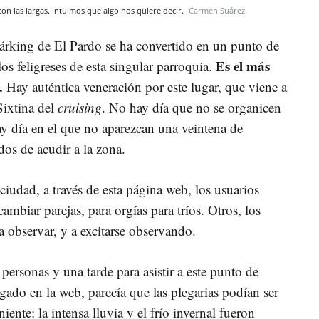
con las largas. Intuimos que algo nos quiere decir.
Carmen Suárez
párking de El Pardo se ha convertido en un punto de
Es el más
os feligreses de esta singular parroquia.
o.
Hay auténtica veneración por este lugar, que viene a
Sixtina del
cruising
. No hay día que no se organicen
ay día en el que no aparezcan una veintena de
os de acudir a la zona.
ciudad, a través de esta página web, los usuarios
ambiar parejas, para orgías para tríos. Otros, los
 observar, y a excitarse observando.
personas y una tarde para asistir a este punto de
gado en la web, parecía que las plegarias podían ser
ente: la intensa lluvia y el frío invernal fueron