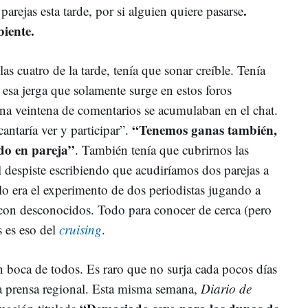
.
arejas esta tarde, por si alguien quiere pasarse
biente.
las cuatro de la tarde, tenía que sonar creíble. Tenía
esa jerga que solamente surge en estos foros
una veintena de comentarios se acumulaban en el chat.
“Tenemos ganas también,
antaría ver y participar”.
odo en pareja”
. También tenía que cubrirnos las
 despiste escribiendo que acudiríamos dos parejas a
solo era el experimento de dos periodistas jugando a
 con desconocidos. Todo para conocer de cerca (pero
 es eso del
cruising
.
n boca de todos. Es raro que no surja cada pocos días
 la prensa regional. Esta misma semana,
Diario de