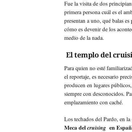
Fue la visita de dos principi
primera persona cuál es el amb
presentan a uno, qué balas es 
cómo es devenir de los aconte
medio de la nada.
El templo del cruis
Para quien no esté familiarizad
el reportaje, es necesario prec
producen en lugares públicos,
siempre con desconocidos. Par
emplazamiento con caché.
Los techados del Pardo, en la 
Meca del
cruising
en Españ