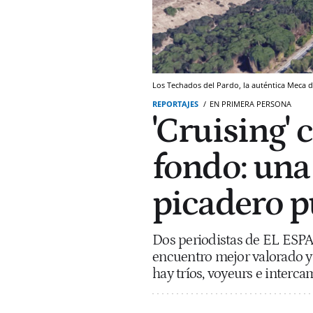
Los Techados del Pardo, la auténtica Meca de
REPORTAJES
EN PRIMERA PERSONA
'Cruising' 
fondo: una
picadero p
Dos periodistas de EL ESPA
encuentro mejor valorado y m
hay tríos, voyeurs e interca