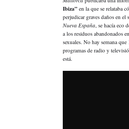
Mallorca
publicaba una inform
Ibiza”
en la que se relataba c
perjudicar graves daños en el
Nueva España
, se hacía eco 
a los residuos abandonados en
sexuales. No hay semana que
programas de radio y televisi
está.