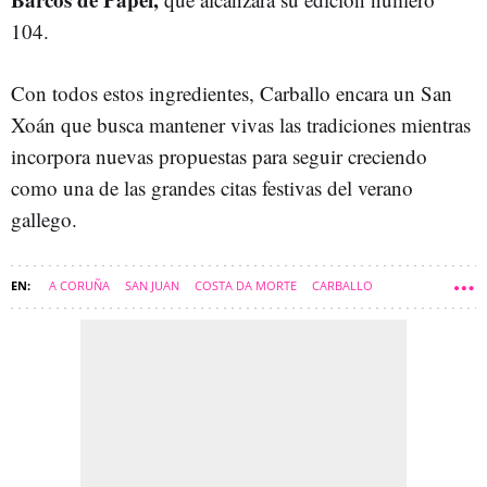
104.
Con todos estos ingredientes, Carballo encara un San
Xoán que busca mantener vivas las tradiciones mientras
incorpora nuevas propuestas para seguir creciendo
como una de las grandes citas festivas del verano
gallego.
A CORUÑA
SAN JUAN
COSTA DA MORTE
CARBALLO
COMARCA DE BERGANTIÑOS