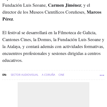
Carmen Jiménez
Fundación Luis Seoane,
; y el
Marcos
director de los Museos Científicos Coruñeses,
Pérez
.
El festival se desarrollará en la Filmoteca de Galicia,
Cantones Cines, la Domus, la Fundación Luis Seoane y
la Atalaya, y contará además con actividades formativas,
encuentros profesionales y sesiones dirigidas a centros
educativos.
SECTOR AUDIOVISUAL
A CORUÑA
CINE
COMARCA DE A CORUÑA
A CORUÑA CIUDAD