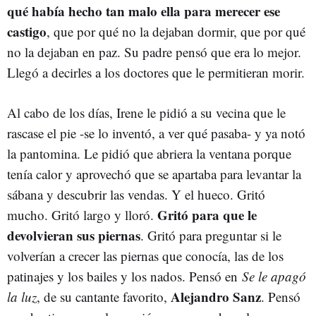
qué había hecho tan malo ella para merecer ese
castigo
, que por qué no la dejaban dormir, que por qué
no la dejaban en paz. Su padre pensó que era lo mejor.
Llegó a decirles a los doctores que le permitieran morir.
Al cabo de los días, Irene le pidió a su vecina que le
rascase el pie -se lo inventó, a ver qué pasaba- y ya notó
la pantomina. Le pidió que abriera la ventana porque
tenía calor y aprovechó que se apartaba para levantar la
sábana y descubrir las vendas. Y el hueco. Gritó
Gritó para que le
mucho. Gritó largo y lloró.
devolvieran sus piernas
. Gritó para preguntar si le
volverían a crecer las piernas que conocía, las de los
patinajes y los bailes y los nados. Pensó en
Se le apagó
Alejandro Sanz
la luz
, de su cantante favorito,
. Pensó