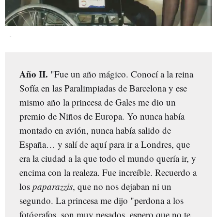
-
Año II.
"Fue un año mágico. Conocí a la reina
Sofía en las Paralimpiadas de Barcelona y ese
mismo año la princesa de Gales me dio un
premio de Niños de Europa. Yo nunca había
montado en avión, nunca había salido de
España… y salí de aquí para ir a Londres, que
era la ciudad a la que todo el mundo quería ir, y
encima con la realeza. Fue increíble. Recuerdo a
los
paparazzis
, que no nos dejaban ni un
segundo. La princesa me dijo "perdona a los
fotógrafos, son muy pesados, espero que no te