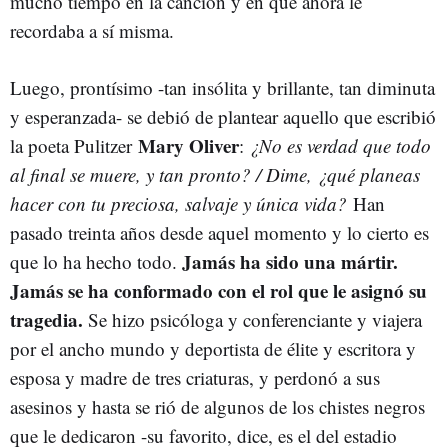
mucho tiempo en la canción y en que ahora le
recordaba a sí misma.
Luego, prontísimo -tan insólita y brillante, tan diminuta
y esperanzada- se debió de plantear aquello que escribió
Mary Oliver
la poeta Pulitzer
:
¿No es verdad que todo
al final se muere, y tan pronto? / Dime, ¿qué planeas
hacer con tu preciosa, salvaje y única vida?
Han
pasado treinta años desde aquel momento y lo cierto es
Jamás ha sido una mártir.
que lo ha hecho todo.
Jamás se ha conformado con el rol que le asignó su
tragedia.
Se hizo psicóloga y conferenciante y viajera
por el ancho mundo y deportista de élite y escritora y
esposa y madre de tres criaturas, y perdonó a sus
asesinos y hasta se rió de algunos de los chistes negros
que le dedicaron -su favorito, dice, es el del estadio