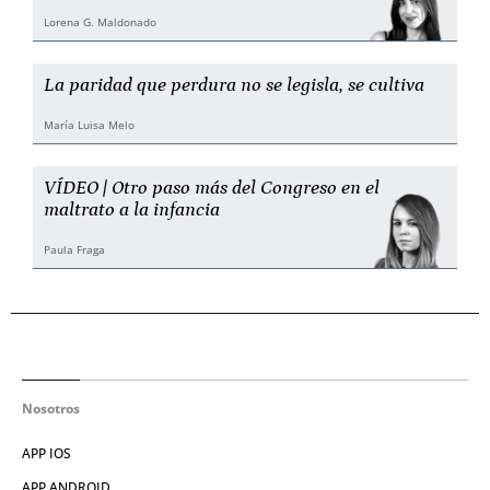
Lorena G. Maldonado
La paridad que perdura no se legisla, se cultiva
María Luisa Melo
VÍDEO | Otro paso más del Congreso en el
maltrato a la infancia
Paula Fraga
Nosotros
APP IOS
APP ANDROID