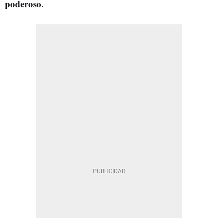
poderoso
.