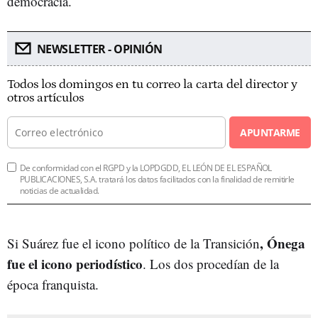
democracia.
NEWSLETTER - OPINIÓN
Todos los domingos en tu correo la carta del director y
otros artículos
APUNTARME
De conformidad con el RGPD y la LOPDGDD, EL LEÓN DE EL ESPAÑOL
PUBLICACIONES, S.A. tratará los datos facilitados con la finalidad de remitirle
noticias de actualidad.
, Ónega
Si Suárez fue el icono político de la Transición
fue el icono periodístico
. Los dos procedían de la
época franquista.