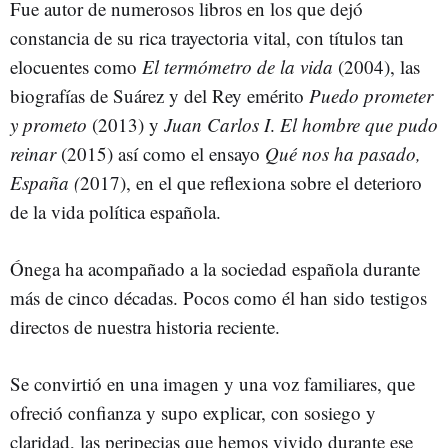
Fue autor de numerosos libros en los que dejó
constancia de su rica trayectoria vital, con títulos tan
elocuentes como
El termómetro de la vida
(2004), las
biografías de Suárez y del Rey emérito
Puedo prometer
y prometo
(2013) y
Juan Carlos I
.
El hombre que pudo
reinar
(2015) así como el ensayo
Qué nos ha pasado,
España (
2017), en el que reflexiona sobre el deterioro
de la vida política española.
Ónega ha acompañado a la sociedad española durante
más de cinco décadas. Pocos como él han sido testigos
directos de nuestra historia reciente.
Se convirtió en una imagen y una voz familiares, que
ofreció confianza y supo explicar, con sosiego y
claridad, las peripecias que hemos vivido durante ese