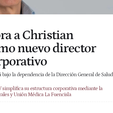
a a Christian
mo nuevo director
rporativo
á bajo la dependencia de la Dirección General de Salu
 simplifica su estructura corporativa mediante la
rales y Unión Médica La Fuencisla