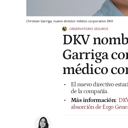
Christian Garriga, nuevo director médico corporativo DKV
OBSERVATORIO SEGUROS
DKV nombr
Garriga co
médico co
El nuevo directivo estar
de la compañía.
Más información:
DKV
absorción de Ergo Gene