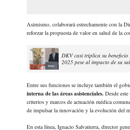
Asimismo, colaborará estrechamente con la Di
reforzar la propuesta de valor en salud de la c
DKV casi triplica su beneficio
2025 pese al impacto de su sa
Entre sus funciones se incluye también el go
interna de las áreas asistenciales.
Desde este 
criterios y marcos de actuación médica comune
de impulsar la innovación y la evolución del
En esta línea, Ignacio Salvatierra, director g