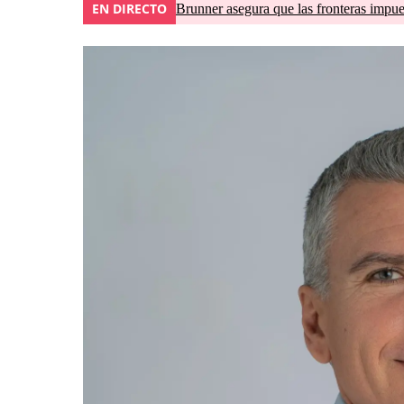
EN DIRECTO
Brunner asegura que las fronteras impues