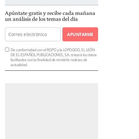
Apúntate gratis y recibe cada mañana
un análisis de los temas del día
APUNTARME
De conformidad con el RGPD y la LOPDGDD, EL LEÓN
DE EL ESPAÑOL PUBLICACIONES, S.A. tratará los datos
facilitados con la finalidad de remitirle noticias de
actualidad.