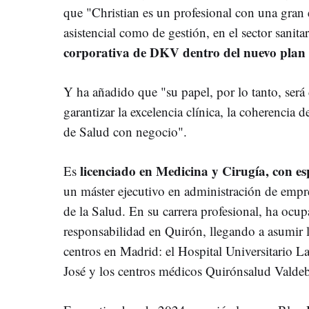
que "Christian es un profesional con una gran 
asistencial como de gestión, en el sector sanita
corporativa de DKV dentro del nuevo plan 
Y ha añadido que "su papel, por lo tanto, será 
garantizar la excelencia clínica, la coherencia d
de Salud con negocio".
licenciado en Medicina y Cirugía, con es
Es
un máster ejecutivo en administración de emp
de la Salud. En su carrera profesional, ha ocup
responsabilidad en Quirón, llegando a asumir l
centros en Madrid: el Hospital Universitario L
José y los centros médicos Quirónsalud Valde