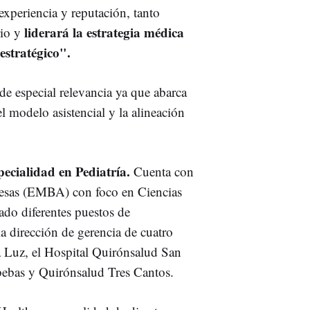
experiencia y reputación, tanto
liderará la estrategia médica
rio y
estratégico".
de especial relevancia ya que abarca
el modelo asistencial y la alineación
pecialidad en Pediatría.
Cuenta con
resas (EMBA) con foco en Ciencias
ado diferentes puestos de
a dirección de gerencia de cuatro
a Luz, el Hospital Quirónsalud San
bebas y Quirónsalud Tres Cantos.