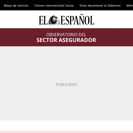
Mapa de noticias
Clamor internacional Ceuta
Vivas desmiente al Gobierno
Moh