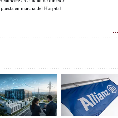
ealthcare en calidad de director
a puesta en marcha del Hospital