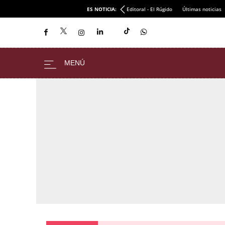
ES NOTICIA:
Editoral - El Rúgido
Últimas noticias