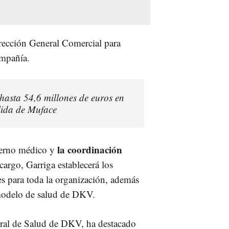
rección General Comercial para
ompañía.
 hasta 54,6 millones de euros en
lida de Muface
la coordinación
bierno médico y
cargo, Garriga establecerá los
s para toda la organización, además
 modelo de salud de DKV.
eneral de Salud de DKV, ha destacado