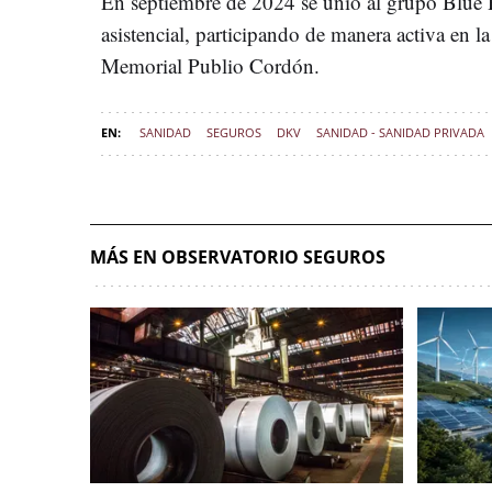
En septiembre de 2024 se unió al grupo Blue H
asistencial, participando de manera activa en l
Memorial Publio Cordón.
SANIDAD
SEGUROS
DKV
SANIDAD - SANIDAD PRIVADA
MÁS EN OBSERVATORIO SEGUROS