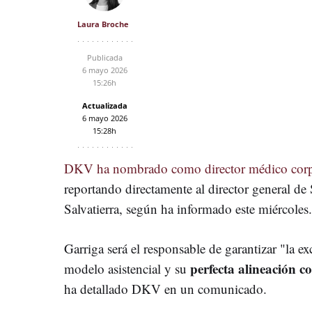
Laura Broche
Publicada
6 mayo 2026
15:26h
Actualizada
6 mayo 2026
15:28h
DKV ha nombrado como director médico corpor
reportando directamente al director general de 
Salvatierra, según ha informado este miércoles.
Garriga será el responsable de garantizar "la exc
perfecta alineación co
modelo asistencial y su
ha detallado DKV en un comunicado.