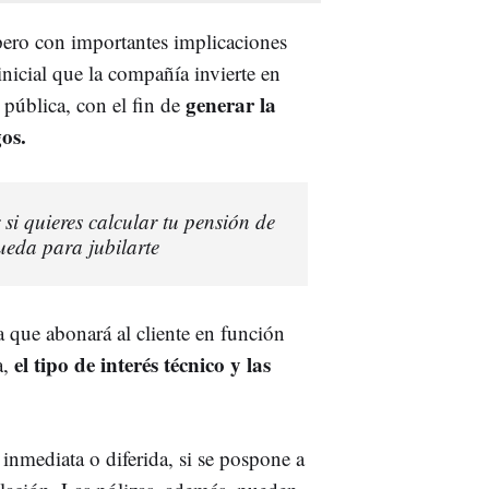
pero con importantes implicaciones
inicial que la compañía invierte en
generar la
 pública, con el fin de
os.
 si quieres calcular tu pensión de
queda para jubilarte
ta que abonará al cliente en función
el tipo de interés técnico y las
a,
inmediata o diferida, si se pospone a