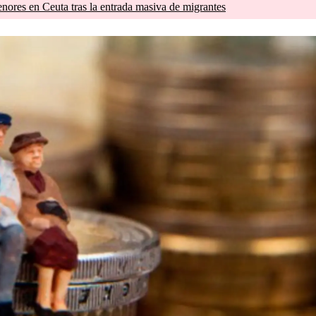
nores en Ceuta tras la entrada masiva de migrantes