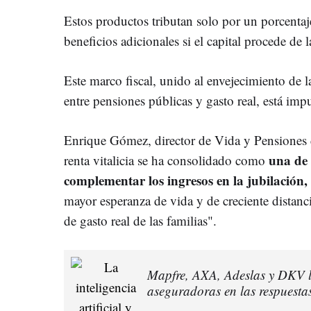
Estos productos tributan solo por un porcentaje
beneficios adicionales si el capital procede de l
Este marco fiscal, unido al envejecimiento de l
entre pensiones públicas y gasto real, está im
Enrique Gómez, director de Vida y Pensiones 
una de 
renta vitalicia se ha consolidado como
complementar los ingresos en la jubilación,
mayor esperanza de vida y de creciente distanci
de gasto real de las familias".
Mapfre, AXA, Adeslas y DKV li
aseguradoras en las respuestas 