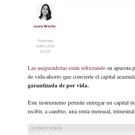
Laura Broche
Publicada
4 abril 2026
02:57h
Las aseguradoras están reforzando
su apuesta p
de vida‑ahorro que convierte el capital acumul
garantizada de por vida.
Este instrumento permite entregar un capital ú
recibir, a cambio, una renta mensual, trimestral