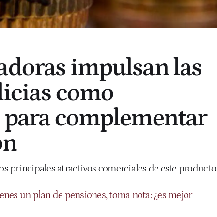
adoras impulsan las
alicias como
a para complementar
ón
los principales atractivos comerciales de este producto
tienes un plan de pensiones, toma nota: ¿es mejor
?