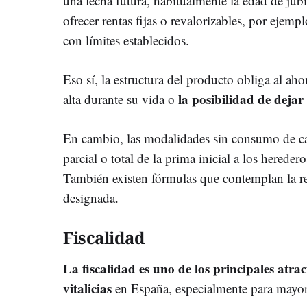
una fecha futura, habitualmente la edad de jub
ofrecer rentas fijas o revalorizables, por ejemp
con límites establecidos.
Eso sí, la estructura del producto obliga al aho
la posibilidad de dejar 
alta durante su vida o
En cambio, las modalidades sin consumo de cap
parcial o total de la prima inicial a los hereder
También existen fórmulas que contemplan la re
designada.
Fiscalidad
La fiscalidad es uno de los principales atrac
vitalicias
en España, especialmente para mayor