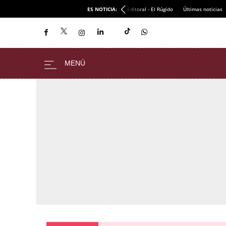
ES NOTICIA:
Editoral - El Rúgido
Últimas noticias