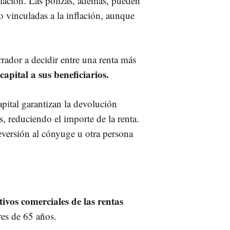
ilación. Las pólizas, además, pueden
lo vinculadas a la inflación, aunque
rrador a decidir entre una renta más
capital a sus beneficiarios.
ital garantizan la devolución
os, reduciendo el importe de la renta.
versión al cónyuge u otra persona
tivos comerciales de las rentas
es de 65 años.