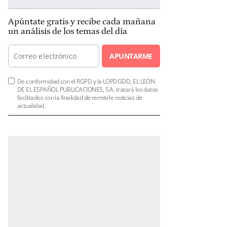
Apúntate gratis y recibe cada mañana
un análisis de los temas del día
APUNTARME
De conformidad con el RGPD y la LOPDGDD, EL LEÓN
DE EL ESPAÑOL PUBLICACIONES, S.A. tratará los datos
facilitados con la finalidad de remitirle noticias de
actualidad.