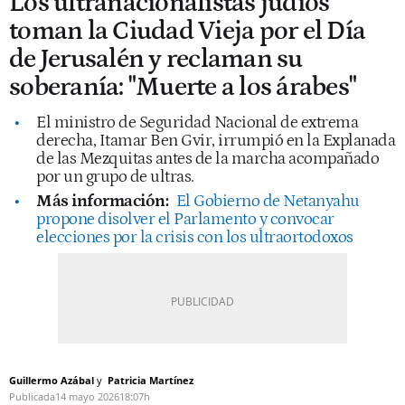
Los ultranacionalistas judíos
toman la Ciudad Vieja por el Día
de Jerusalén y reclaman su
soberanía: "Muerte a los árabes"
El ministro de Seguridad Nacional de extrema
derecha, Itamar Ben Gvir, irrumpió en la Explanada
de las Mezquitas antes de la marcha acompañado
por un grupo de ultras.
Más información:
El Gobierno de Netanyahu
propone disolver el Parlamento y convocar
elecciones por la crisis con los ultraortodoxos
Guillermo Azábal
Patricia Martínez
Publicada
14 mayo 2026
18:07h