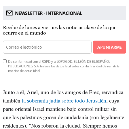
NEWSLETTER - INTERNACIONAL
Recibe de lunes a viernes las noticias clave de lo que
ocurre en el mundo
APUNTARME
De conformidad con el RGPD y la LOPDGDD, EL LEÓN DE EL ESPAÑOL
PUBLICACIONES, S.A. tratará los datos facilitados con la finalidad de remitirle
noticias de actualidad.
Junto a él, Ariel, uno de los amigos de Erez, reivindica
también
la soberanía judía sobre todo Jerusalén
, cuya
parte oriental Israel mantiene bajo control militar sin
que los palestinos gocen de ciudadanía (son legalmente
residentes). "Nos robaron la ciudad. Siempre hemos