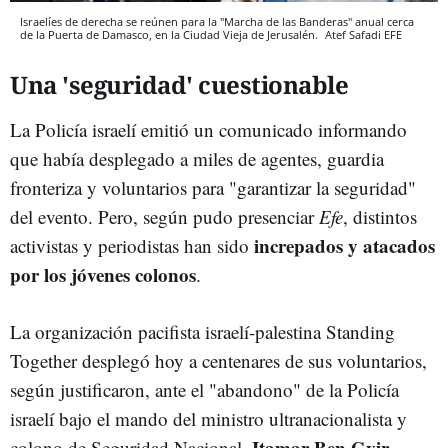
Israelíes de derecha se reúnen para la "Marcha de las Banderas" anual cerca
de la Puerta de Damasco, en la Ciudad Vieja de Jerusalén.
Atef Safadi
EFE
Una 'seguridad' cuestionable
La Policía israelí emitió un comunicado informando
que había desplegado a miles de agentes, guardia
fronteriza y voluntarios para "garantizar la seguridad"
del evento. Pero, según pudo presenciar
Efe
, distintos
increpados y atacados
activistas y periodistas han sido
por los jóvenes colonos
.
La organización pacifista israelí-palestina Standing
Together desplegó hoy a centenares de sus voluntarios,
según justificaron, ante el "abandono" de la Policía
israelí bajo el mando del ministro ultranacionalista y
Itamar Ben Gvir
colono de Seguridad Nacional,
.