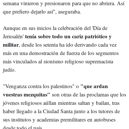
semana vinieron y presionaron para que no abriera. Así
que prefiero dejarlo así", aseguraba.
Aunque en sus inicios la celebración del 'Día de
tenía sobre todo un cariz patriótico y
Jerusalén'
militar
, desde los setenta ha ido derivando cada vez
más en una demostración de fuerza de los segmentos
más vinculados al sionismo religioso supremacista
judío.
"que ardan
"Venganza contra los palestinos" o
vuestras mezquitas"
son otras de las proclamas que los
jóvenes religiosos aúllan mientras saltan y bailan, tras
haber llegado a la Ciudad Santa junto a los tutores de
sus institutos y academias premilitares en autobuses
desde todo el país.