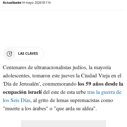
Actualizada
14 mayo 2026
18:11h
LAS CLAVES
Centenares de ultranacionalistas judíos, la mayoría
adolescentes, tomaron este jueves la Ciudad Vieja en el
los 59 años desde la
'Día de Jerusalén', conmemorando
ocupación israelí
del este de esta urbe
tras la guerra de
los Seis Días
, al grito de lemas supremacistas como
"muerte a los árabes" o "que arda su aldea".