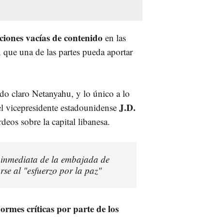
ciones vacías de contenido
en las
n que una de las partes pueda aportar
ado claro Netanyahu, y lo único a lo
J.D.
l vicepresidente estadounidense
deos sobre la capital libanesa.
 inmediata de la embajada de
e al "esfuerzo por la paz"
ormes críticas por parte de los