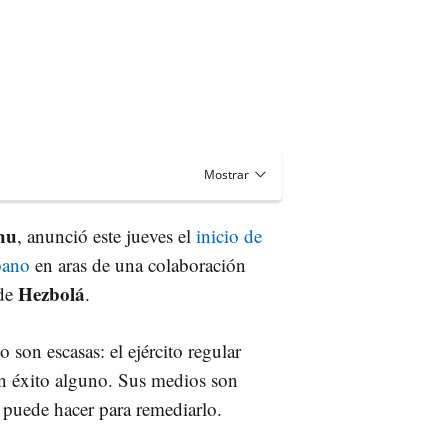
hu
, anunció este jueves el
inicio de
bano
en aras de una colaboración
Hezbolá
 de
.
 son escasas: el ejército regular
sin éxito alguno. Sus medios son
o puede hacer para remediarlo.