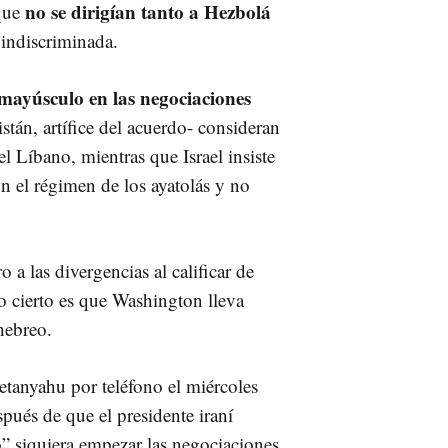
no se dirigían tanto a Hezbolá
que
indiscriminada.
mayúsculo en las negociaciones
stán, artífice del acuerdo- consideran
el Líbano, mientras que Israel insiste
on el régimen de los ayatolás y no
 a las divergencias al calificar de
o cierto es que Washington lleva
hebreo.
etanyahu por teléfono el miércoles
pués de que el presidente iraní
” siquiera empezar las negociaciones