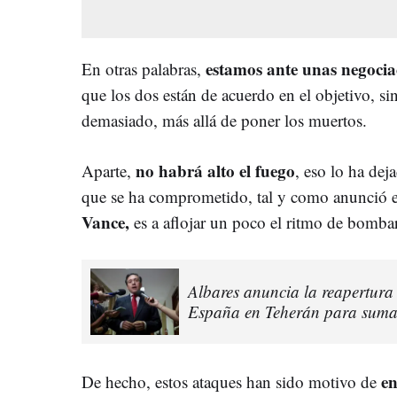
estamos ante unas negocia
En otras palabras,
que los dos están de acuerdo en el objetivo, si
demasiado, más allá de poner los muertos.
no habrá alto el fuego
Aparte,
, eso lo ha dej
que se ha comprometido, tal y como anunció e
Vance,
es a aflojar un poco el ritmo de bombar
Albares anuncia la reapertura
España en Teherán para sumars
en
De hecho, estos ataques han sido motivo de