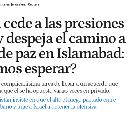
ensa en Jerusalén.
Reuters
cede a las presiones
 despeja el camino a
de paz en Islamabad:
mos esperar?
 la complicadísima tarea de llegar a un acuerdo que
a que él se ha opuesto varias veces en privado.
stán insiste en que el alto el fuego pactado entre
bano y urge a Israel a detener la ofensiva