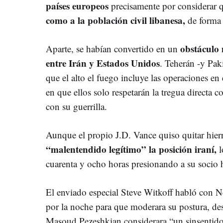
países europeos
precisamente por considerar 
como a la población civil libanesa,
de forma 
obstáculo 
Aparte, se habían convertido en un
entre Irán y Estados Unidos
. Teherán -y Paki
que el alto el fuego incluye las operaciones en 
en que ellos solo respetarán la tregua directa c
con su guerrilla.
Aunque el propio J.D. Vance quiso quitar hierro
“malentendido legítimo” la posición iraní,
l
cuarenta y ocho horas presionando a su socio 
El enviado especial Steve Witkoff habló con N
por la noche para que moderara su postura, des
Masoud Pezeshkian considerara “un sinsentido