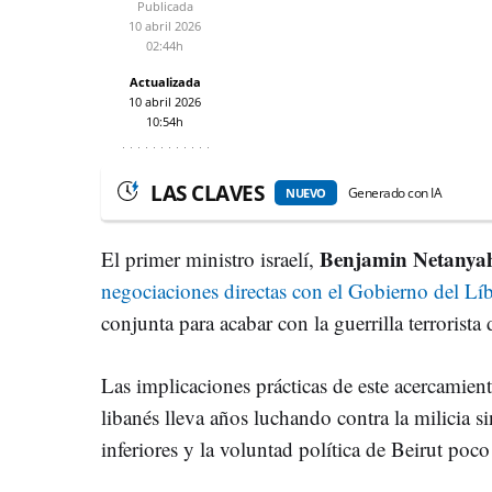
Publicada
10 abril 2026
02:44h
Actualizada
10 abril 2026
10:54h
LAS CLAVES
Generado con IA
NUEVO
Benjamin Netanya
El primer ministro israelí,
negociaciones directas con el Gobierno del Lí
conjunta para acabar con la guerrilla terrorista
Las implicaciones prácticas de este acercamiento
libanés lleva años luchando contra la milicia 
inferiores y la voluntad política de Beirut poc