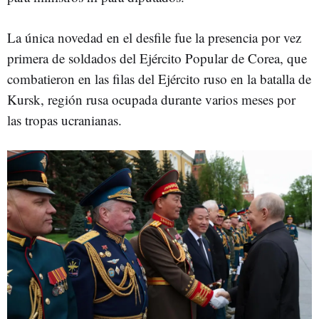
La única novedad en el desfile fue la presencia por vez
primera de soldados del Ejército Popular de Corea, que
combatieron en las filas del Ejército ruso en la batalla de
Kursk, región rusa ocupada durante varios meses por
las tropas ucranianas.