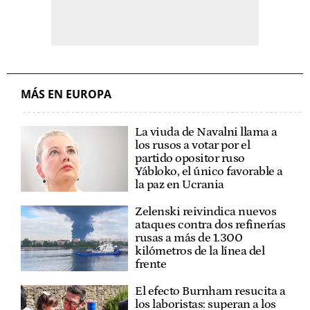
MÁS EN EUROPA
La viuda de Navalni llama a
los rusos a votar por el
partido opositor ruso
Yábloko, el único favorable a
la paz en Ucrania
Zelenski reivindica nuevos
ataques contra dos refinerías
rusas a más de 1.300
kilómetros de la línea del
frente
El efecto Burnham resucita a
los laboristas: superan a los