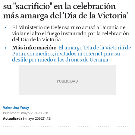
su "sacrificio" en la celebración
más amarga del 'Día de la Victoria'
El Ministerio de Defensa ruso acusó a Ucrania de
violar el alto el fuego instaurado por la celebración
del Día de la Victoria.
Más información:
El amargo 'Día de la Victoria' de
Putin: sin medios, invitados ni Internet para su
desfile por miedo a los drones de Ucrania
Valentina Yusty
Publicada
9 mayo 2026
20:22h
Actualizada
9 mayo 2026
21:13h