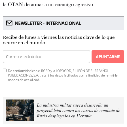
la OTAN de armar a un enemigo agresivo.
NEWSLETTER - INTERNACIONAL
Recibe de lunes a viernes las noticias clave de lo que
ocurre en el mundo
APUNTARME
De conformidad con el RGPD y la LOPDGDD, EL LEÓN DE EL ESPAÑOL
PUBLICACIONES, S.A. tratará los datos facilitados con la finalidad de remitirle
noticias de actualidad.
La industria militar sueca desarrolla un
proyectil letal contra los carros de combate de
Rusia desplegados en Ucrania