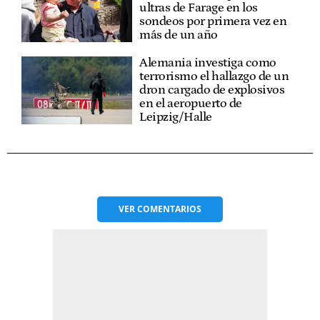
ultras de Farage en los
sondeos por primera vez en
más de un año
Alemania investiga como
terrorismo el hallazgo de un
dron cargado de explosivos
en el aeropuerto de
Leipzig/Halle
VER
COMENTARIOS