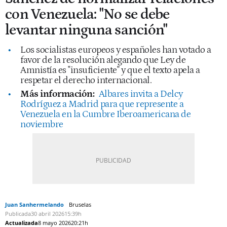
con Venezuela: "No se debe
levantar ninguna sanción"
Los socialistas europeos y españoles han votado a
favor de la resolución alegando que Ley de
Amnistía es "insuficiente" y que el texto apela a
respetar el derecho internacional.
Más información:
Albares invita a Delcy
Rodríguez a Madrid para que represente a
Venezuela en la Cumbre Iberoamericana de
noviembre
Juan Sanhermelando
Bruselas
Publicada
30 abril 2026
15:39h
Actualizada
8 mayo 2026
20:21h