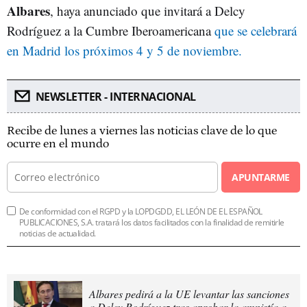
Albares
, haya anunciado que invitará a Delcy
Rodríguez a la Cumbre Iberoamericana
que se celebrará
en Madrid los próximos 4 y 5 de noviembre.
NEWSLETTER - INTERNACIONAL
Recibe de lunes a viernes las noticias clave de lo que
ocurre en el mundo
APUNTARME
De conformidad con el RGPD y la LOPDGDD, EL LEÓN DE EL ESPAÑOL
PUBLICACIONES, S.A. tratará los datos facilitados con la finalidad de remitirle
noticias de actualidad.
Albares pedirá a la UE levantar las sanciones
a Delcy Rodríguez tras aprobar la amnistía a