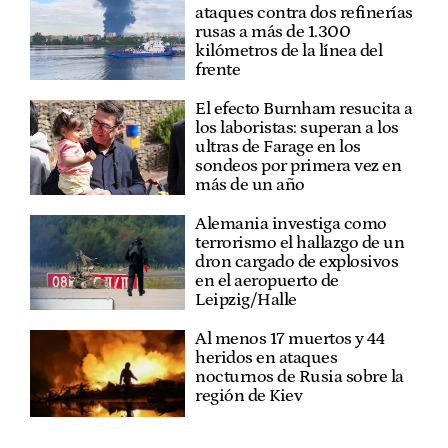
ataques contra dos refinerías
rusas a más de 1.300
kilómetros de la línea del
frente
El efecto Burnham resucita a
los laboristas: superan a los
ultras de Farage en los
sondeos por primera vez en
más de un año
Alemania investiga como
terrorismo el hallazgo de un
dron cargado de explosivos
en el aeropuerto de
Leipzig/Halle
Al menos 17 muertos y 44
heridos en ataques
nocturnos de Rusia sobre la
región de Kiev