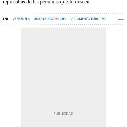
represalias de las personas que lo deseen.
VENEZUELA
UNIÓN EUROPEA (UE)
PARLAMENTO EUROPEO
DOLORS MONTSERRAT
JOSÉ MANUEL ALBARES
DELCY RODRÍGUEZ