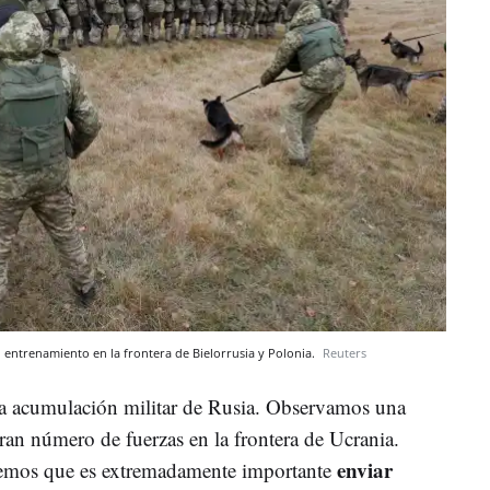
 entrenamiento en la frontera de Bielorrusia y Polonia.
Reuters
la acumulación militar de Rusia. Observamos una
ran número de fuerzas en la frontera de Ucrania.
enviar
eemos que es extremadamente importante