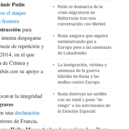
imir Putin
Putin se desmarca de la
or el ataque
crisis migratoria en
Bielorrusia tras una
 frontera
conversación con Merkel
stracción
para
Rusia asegura que seguirá
 intenta despegarse
suministrando gas a
ecie de repetición y
Europa pese a las amenazas
de Lukashenko
 2014, en el que
a de Crimea y
La inmigración, víctima y
onbás con su apoyo a
amenaza de la guerra
híbrida de Rusia y las
mafias contra Europa
Rusia destruye un satélite
ocavar la integridad
con un misil y pone "en
graves
riesgo" a los astronautas de
la Estación Espacial
 en una
declaración
riores de Francia,