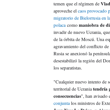
Vlad
temen que el régimen de
aproveche el
caos provocado p
migratorio de Bielorrusia en la
maniobra de di
polaca
como
invadir de nuevo Ucrania, que
de la órbita de Moscú. Una esp
agravamiento del conflicto de
Rusia se anexionó la penínsul
desestabilizó la región del D
los separatistas.
"Cualquier nuevo intento de s
tendría 
territorial de Ucrania
consecuencias
", han avisado
conjunta
los ministros de Exte