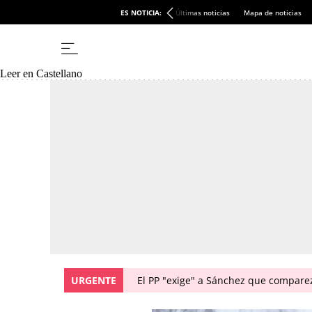
ES NOTICIA:
Últimas noticias
Mapa de noticias
Leer en Castellano
URGENTE
El PP "exige" a Sánchez que comparez