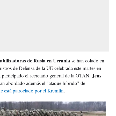
abilizadoras de Rusia en Ucrania
se han colado en
istros de Defensa de la UE celebrada este martes en
Jens
a participado el secretario general de la OTAN,
 han abordado además el "ataque híbrido" de
e está patrociado por el Kremlin
.