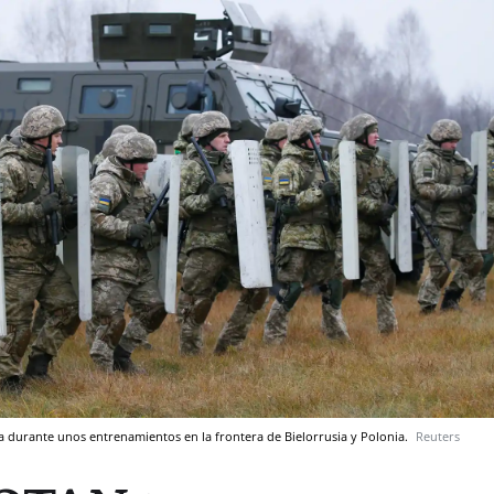
a durante unos entrenamientos en la frontera de Bielorrusia y Polonia.
Reuters