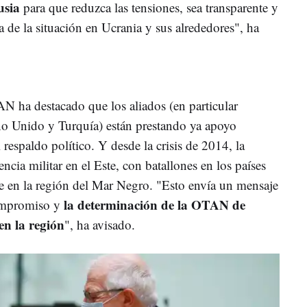
usia
para que reduzca las tensiones, sea transparente y
a de la situación en Ucrania y sus alrededores", ha
AN ha destacado que los aliados (en particular
o Unido y Turquía) están prestando ya apoyo
 respaldo político. Y desde la crisis de 2014, la
cia militar en el Este, con batallones en los países
e en la región del Mar Negro. "Esto envía un mensaje
la determinación de la OTAN de
compromiso y
en la región
", ha avisado.