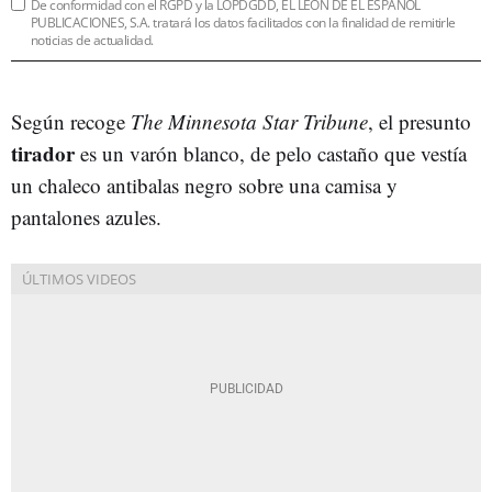
De conformidad con el RGPD y la LOPDGDD, EL LEÓN DE EL ESPAÑOL
PUBLICACIONES, S.A. tratará los datos facilitados con la finalidad de remitirle
noticias de actualidad.
Según recoge
The Minnesota Star Tribune
, el presunto
tirador
es un varón blanco, de pelo castaño que vestía
un chaleco antibalas negro sobre una camisa y
pantalones azules.