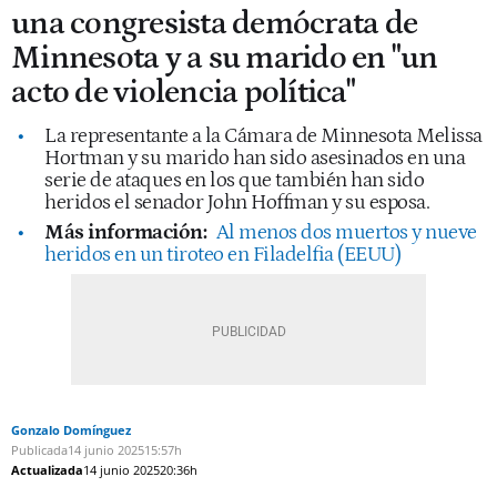
una congresista demócrata de
Minnesota y a su marido en "un
acto de violencia política"
La representante a la Cámara de Minnesota Melissa
Hortman y su marido han sido asesinados en una
serie de ataques en los que también han sido
heridos el senador John Hoffman y su esposa.
Más información:
Al menos dos muertos y nueve
heridos en un tiroteo en Filadelfia (EEUU)
Gonzalo Domínguez
Publicada
14 junio 2025
15:57h
Actualizada
14 junio 2025
20:36h