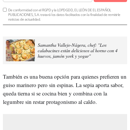
De conformidad con el RGPD y la LOPDGDD, EL LEÓN DE EL ESPAÑOL
PUBLICACIONES, S.A. tratará los datos facilitados con la finalidad de remitirle
noticias de actualidad.
Samantha Vallejo-Nágera, chef: "Los
calabacines están deliciosos al horno con 4
huevos, jamón york y yogur"
También es una buena opción para quienes prefieren un
guiso marinero pero sin espinas. La sepia aporta sabor,
queda tierna si se cocina bien y combina con la
legumbre sin restar protagonismo al caldo.