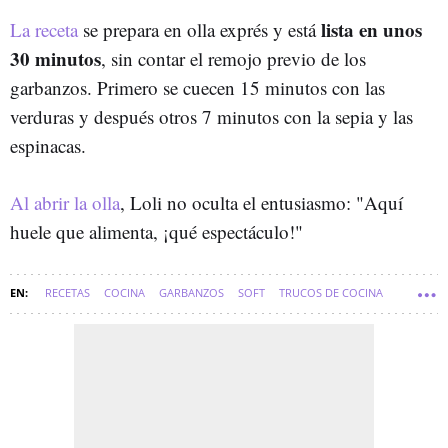
lista en unos
La receta
se prepara en olla exprés y está
30 minutos
, sin contar el remojo previo de los
garbanzos. Primero se cuecen 15 minutos con las
verduras y después otros 7 minutos con la sepia y las
espinacas.
Al abrir la olla
, Loli no oculta el entusiasmo: "Aquí
huele que alimenta, ¡qué espectáculo!"
RECETAS
COCINA
GARBANZOS
SOFT
TRUCOS DE COCINA