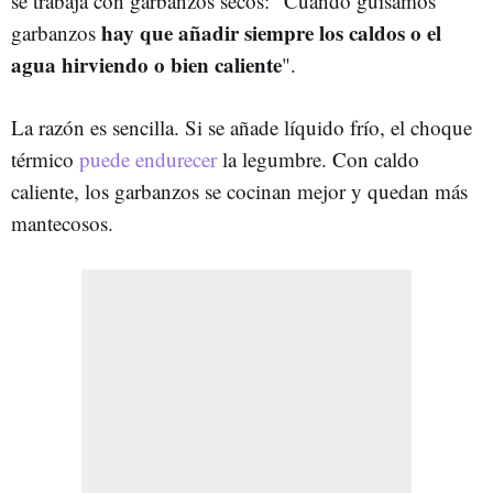
se trabaja con garbanzos secos: "Cuando guisamos
hay que añadir siempre los caldos o el
garbanzos
agua hirviendo o bien caliente
".
La razón es sencilla. Si se añade líquido frío, el choque
térmico
puede endurecer
la legumbre. Con caldo
caliente, los garbanzos se cocinan mejor y quedan más
mantecosos.