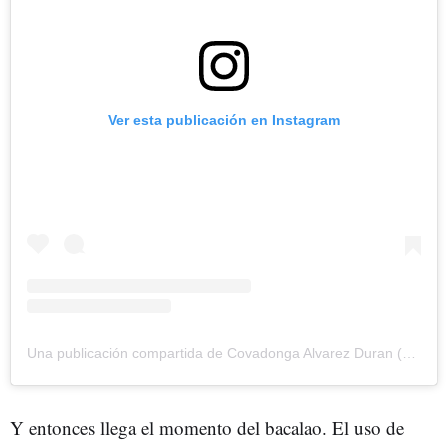
Ver esta publicación en Instagram
Una publicación compartida de Covadonga Alvarez Duran (@covalplato)
Y entonces llega el momento del bacalao. El uso de