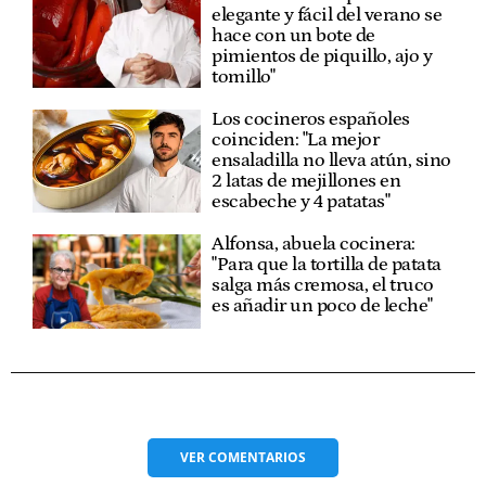
elegante y fácil del verano se
hace con un bote de
pimientos de piquillo, ajo y
tomillo"
Los cocineros españoles
coinciden: "La mejor
ensaladilla no lleva atún, sino
2 latas de mejillones en
escabeche y 4 patatas"
Alfonsa, abuela cocinera:
"Para que la tortilla de patata
salga más cremosa, el truco
es añadir un poco de leche"
VER
COMENTARIOS