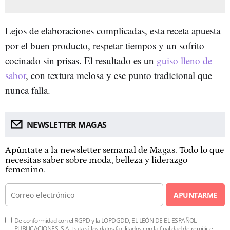
Lejos de elaboraciones complicadas, esta receta apuesta
por el buen producto, respetar tiempos y un sofrito
cocinado sin prisas. El resultado es un
guiso lleno de
sabor
, con textura melosa y ese punto tradicional que
nunca falla.
NEWSLETTER MAGAS
Apúntate a la newsletter semanal de Magas. Todo lo que
necesitas saber sobre moda, belleza y liderazgo
femenino.
APUNTARME
De conformidad con el RGPD y la LOPDGDD, EL LEÓN DE EL ESPAÑOL
PUBLICACIONES, S.A. tratará los datos facilitados con la finalidad de remitirle