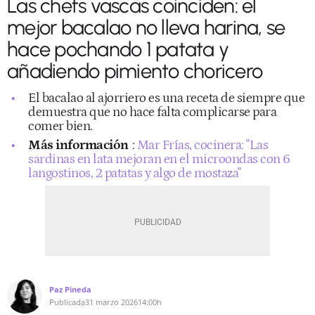
Las chefs vascas coinciden: el
mejor bacalao no lleva harina, se
hace pochando 1 patata y
añadiendo pimiento choricero
El bacalao al ajorriero es una receta de siempre que
demuestra que no hace falta complicarse para
comer bien.
Más información
:
Mar Frías, cocinera: "Las
sardinas en lata mejoran en el microondas con 6
langostinos, 2 patatas y algo de mostaza"
Paz Pineda
Publicada
31 marzo 2026
14:00h