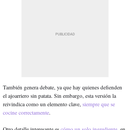
También genera debate, ya que hay quienes defienden
el ajoarriero sin patata. Sin embargo, esta versión la
reivindica como un elemento clave,
siempre que se
cocine correctamente
.
Otro detalle interesante es
cómo un solo ingrediente
, en