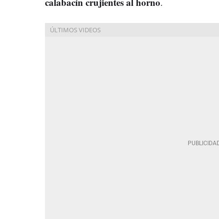
calabacín crujientes al horno
.