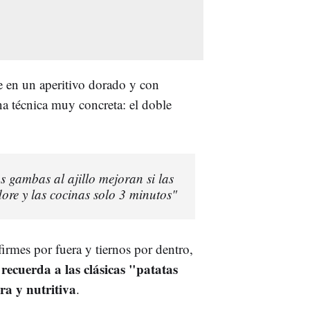
e en un aperitivo dorado y con
una técnica muy concreta: el doble
 gambas al ajillo mejoran si las
dore y las cocinas solo 3 minutos"
irmes por fuera y tiernos por dentro,
recuerda a las clásicas "patatas
o
ra y nutritiva
.