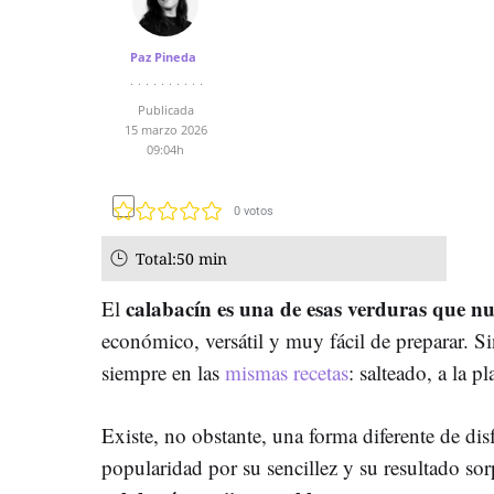
Paz Pineda
Publicada
15 marzo 2026
09:04h
0
votos
Total:
50 min
calabacín es una de esas verduras que nu
El
económico, versátil y muy fácil de preparar. 
siempre en las
mismas recetas
: salteado, a la p
Existe, no obstante, una forma diferente de dis
popularidad por su sencillez y su resultado so