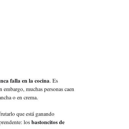
nca falla en la cocina
. Es
Sin embargo, muchas personas caen
lancha o en crema.
frutarlo que está ganando
bastoncitos de
rprendente: los