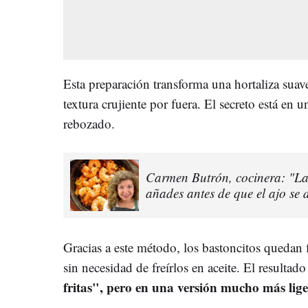
Esta preparación transforma una hortaliza suav
textura crujiente por fuera. El secreto está en 
rebozado.
Carmen Butrón, cocinera: "Las
añades antes de que el ajo se 
Gracias a este método, los bastoncitos quedan f
sin necesidad de freírlos en aceite. El resultad
fritas", pero en una versión mucho más lige