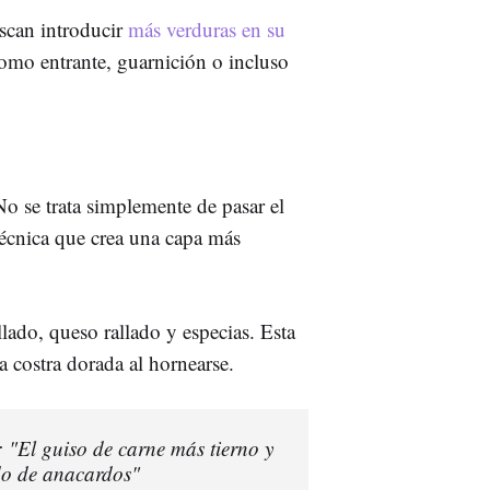
uscan introducir
más verduras en su
como entrante, guarnición o incluso
No se trata simplemente de pasar el
 técnica que crea una capa más
lado, queso rallado y especias. Esta
 costra dorada al hornearse.
: "El guiso de carne más tierno y
do de anacardos"