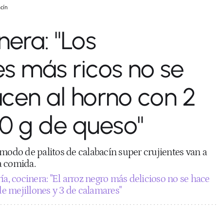
acín
nera: "Los
s más ricos no se
hacen al horno con 2
0 g de queso"
modo de palitos de calabacín super crujientes van a
a comida.
a, cocinera: "El arroz negro más delicioso no se hace
 de mejillones y 3 de calamares"