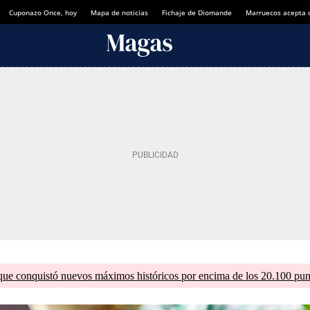
Cuponazo Once, hoy
Mapa de noticias
Fichaje de Diomande
Marruecos acepta 
que conquistó nuevos máximos históricos por encima de los 20.100 pun