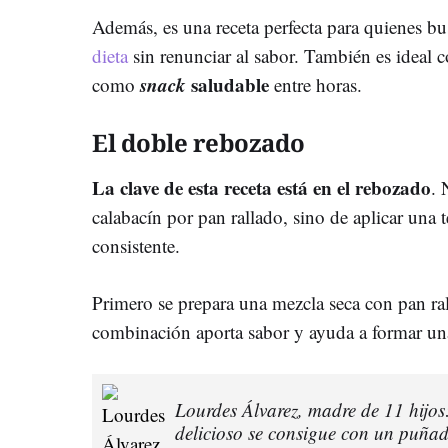
Además, es una receta perfecta para quienes b
dieta
sin renunciar al sabor. También es ideal 
snack
saludable
como
entre horas.
El doble rebozado
La clave de esta receta está en el rebozado
. 
calabacín por pan rallado, sino de aplicar una
consistente.
Primero se prepara una mezcla seca con pan ral
combinación aporta sabor y ayuda a formar una
Lourdes Álvarez, madre de 11 hijos
delicioso se consigue con un puña