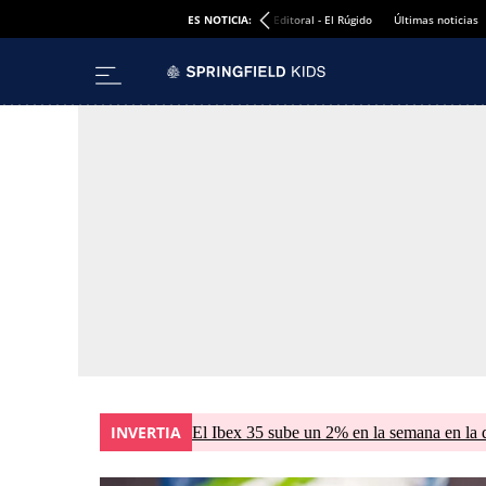
ES NOTICIA:
Editoral - El Rúgido
Últimas noticias
INVERTIA
El Ibex 35 sube un 2% en la semana en la 