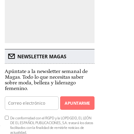
NEWSLETTER MAGAS
Apúntate a la newsletter semanal de
Magas. Todo lo que necesitas saber
sobre moda, belleza y liderazgo
femenino.
APUNTARME
De conformidad con el RGPD y la LOPDGDD, EL LEÓN
DE EL ESPAÑOL PUBLICACIONES, S.A. tratará los datos
facilitados con la finalidad de remitirle noticias de
actualidad.