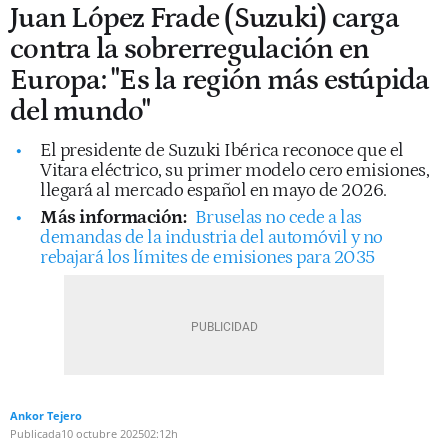
Juan López Frade (Suzuki) carga
contra la sobrerregulación en
Europa: "Es la región más estúpida
del mundo"
El presidente de Suzuki Ibérica reconoce que el
Vitara eléctrico, su primer modelo cero emisiones,
llegará al mercado español en mayo de 2026.
Más información:
Bruselas no cede a las
demandas de la industria del automóvil y no
rebajará los límites de emisiones para 2035
Ankor Tejero
Publicada
10 octubre 2025
02:12h