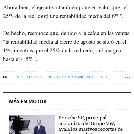
Ahora bien, el ejecutivo también pone en valor que "el
25% de la red logró una rentabilidad media del 6%".
De hecho, reconoce que, debido a la caída en las ventas,
"la rentabilidad media al cierre de agosto se situó en el
1%, mientras que el 25% de la red redujo el margen
hasta el 4,5%".
COCHE ELÉCTRICO
INDUSTRIA AUTOMOVILÍSTICA
COCHES
SUZUKI
COCHES SUV
VENTAS DE COCHES
MÁS EN MOTOR
Porsche SE, principal
accionista del Grupo VW,
avala los masivos recortes de