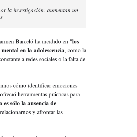
r la investigación: aumentan un
os
los
Carmen Barceló ha incidido en "
d mental en la adolescencia
, como la
onstante a redes sociales o la falta de
umnos cómo identificar emociones
 ofreció herramientas prácticas para
 es sólo la ausencia de
relacionarnos y afrontar las