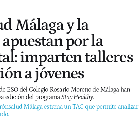
d Málaga y la
apuestan por la
al: imparten talleres
ión a jóvenes
 de ESO del Colegio Rosario Moreno de Málaga han
va edición del programa
Stay Healthy.
rónsalud Málaga estrena un TAC que permite analizar
ido.