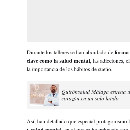
forma 
Durante los talleres se han abordado de
clave como la salud mental,
las adicciones, e
la importancia de los hábitos de sueño.
Quirónsalud Málaga estrena u
corazón en un solo latido
Así, han detallado que especial protagonismo 
y salud mental,
en el que se ha trabajado con 