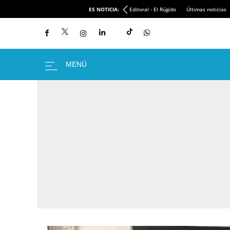
ES NOTICIA:
Editoral - El Rúgido
Últimas noticias