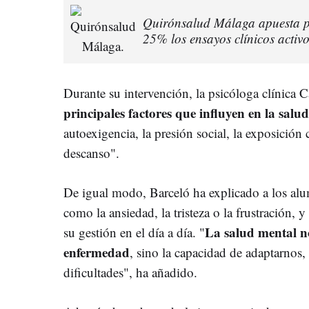
Quirónsalud Málaga apuesta po
25% los ensayos clínicos activ
Durante su intervención, la psicóloga clínica 
principales factores que influyen en la salu
autoexigencia, la presión social, la exposición c
descanso".
De igual modo, Barceló ha explicado a los al
como la ansiedad, la tristeza o la frustración, y
La salud mental no
su gestión en el día a día. "
enfermedad
, sino la capacidad de adaptarnos, 
dificultades", ha añadido.