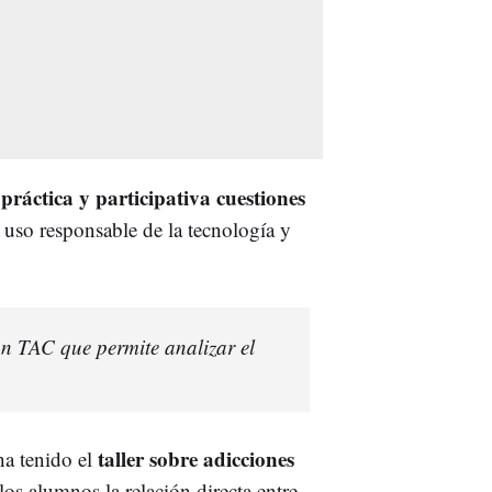
práctica y participativa cuestiones
l uso responsable de la tecnología y
n TAC que permite analizar el
taller sobre adicciones
ha tenido el
los alumnos la relación directa entre