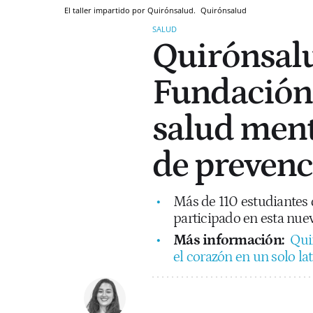
El taller impartido por Quirónsalud.
Quirónsalud
SALUD
Quirónsalu
Fundación 
salud ment
de prevenc
Más de 110 estudiantes
participado en esta nue
Más información:
Qui
el corazón en un solo lat