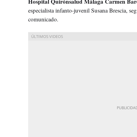
Hospital Quirónsalud Málaga Carmen Bar
especialista infanto-juvenil Susana Brescia, s
comunicado.