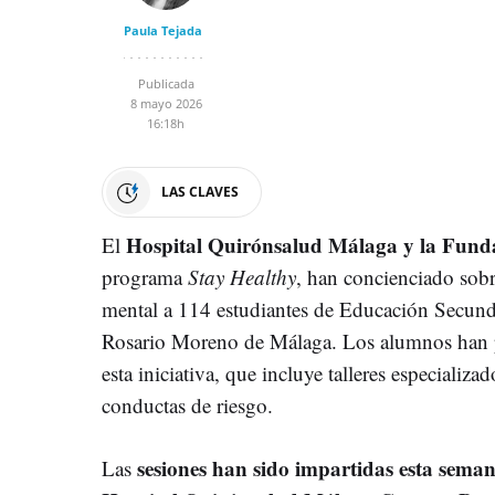
Paula Tejada
Publicada
8 mayo 2026
16:18h
LAS CLAVES
Hospital Quirónsalud Málaga y la Fund
El
programa
Stay Healthy
, han concienciado sobre
mental a 114 estudiantes de Educación Secund
Rosario Moreno de Málaga. Los alumnos han p
esta iniciativa, que incluye talleres especializ
conductas de riesgo.
sesiones han sido impartidas esta semana
Las