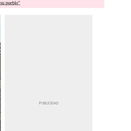
 su pueblo"