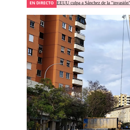
EN DIRECTO
EEUU culpa a Sánchez de la "invasión" 