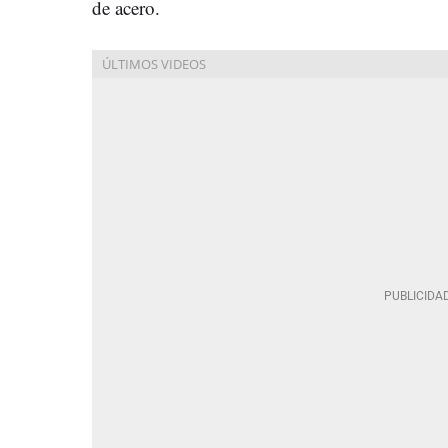
de acero.