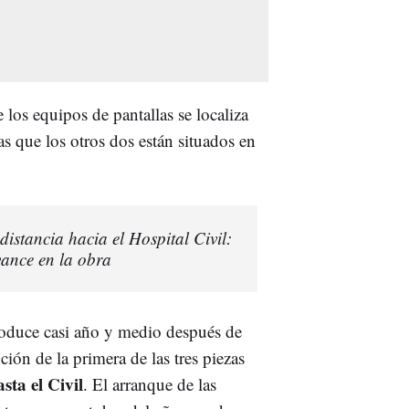
los equipos de pantallas se localiza
s que los otros dos están situados en
istancia hacia el Hospital Civil:
avance en la obra
roduce casi año y medio después de
ción de la primera de las tres piezas
sta el Civil
. El arranque de las