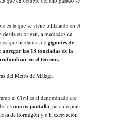
sta que en octubre del año pasado se
ue es la que se viene utilizando en el
 desde su origen, a mediados de
gigantes de
lo es que hablamos de
e agregar las 18 toneladas de la
rofundizar en el terreno.
 tramo al Civil es el denominado
cut
muros pantalla
de los
, para después
 losa de hormigón y a la excavación