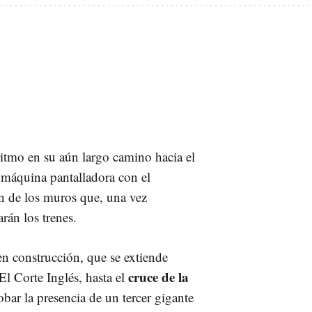
ritmo en su aún largo camino hacia el
 máquina pantalladora con el
ón de los muros que, una vez
rán los trenes.
en construcción, que se extiende
cruce de la
El Corte Inglés, hasta el
bar la presencia de un tercer gigante