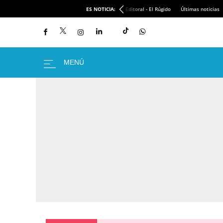
ES NOTICIA:
Editoral - El Rúgido
Últimas noticias