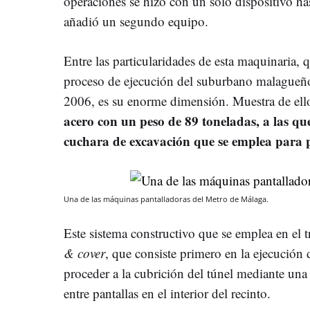
operaciones se hizo con un solo dispositivo ha
añadió un segundo equipo.
Entre las particularidades de esta maquinaria, q
proceso de ejecución del suburbano malagueño
2006, es su enorme dimensión. Muestra de el
acero con un peso de 89 toneladas, a las qu
cuchara de excavación que se emplea para p
Una de las máquinas pantalladoras del Metro de Málaga.
Este sistema constructivo que se emplea en el
& cover
, que consiste primero en la ejecución 
proceder a la cubrición del túnel mediante una
entre pantallas en el interior del recinto.