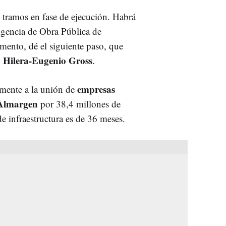
s tramos en fase de ejecución. Habrá
Agencia de Obra Pública de
mento, dé el siguiente paso, que
 Hilera-Eugenio Gross
.
empresas
emente a la unión de
 Almargen
por 38,4 millones de
de infraestructura es de 36 meses.