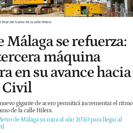
inal del tramo de la calle Hilera.
e Málaga se refuerza:
tercera máquina
ra en su avance hacia
 Civil
nuevo gigante de acero permitirá incrementar el ritmo
amo de la calle Hilera.
Metro de Málaga ya mira al año 2030 para llegar al
il