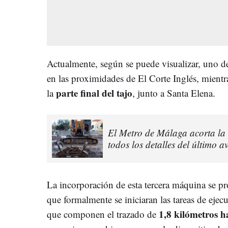
Actualmente, según se puede visualizar, uno de 
en las proximidades de El Corte Inglés, mientra
parte final del tajo
la
, junto a Santa Elena.
El Metro de Málaga acorta la d
todos los detalles del último 
La incorporación de esta tercera máquina se p
que formalmente se iniciaran las tareas de ejecu
1,8 kilómetros ha
que componen el trazado de