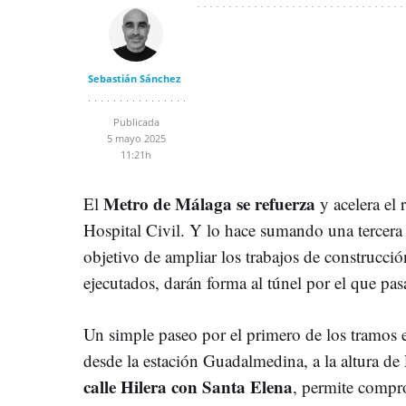
Sebastián Sánchez
Publicada
5 mayo 2025
11:21h
Metro de Málaga se refuerza
El
y acelera el 
Hospital Civil. Y lo hace sumando una tercera
objetivo de ampliar los trabajos de construcci
ejecutados, darán forma al túnel por el que pasa
Un simple paseo por el primero de los tramos 
desde la estación Guadalmedina, a la altura de 
calle Hilera con Santa Elena
, permite compro