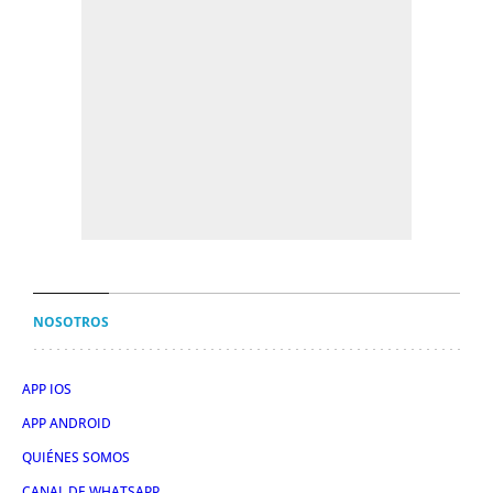
NOSOTROS
APP IOS
APP ANDROID
QUIÉNES SOMOS
CANAL DE WHATSAPP