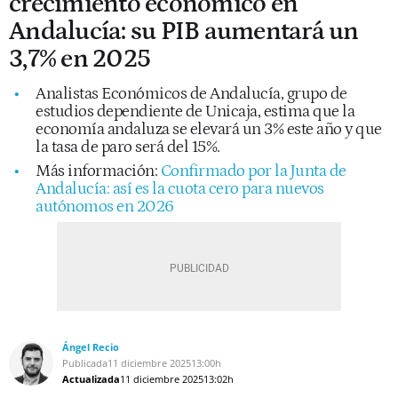
crecimiento económico en
Andalucía: su PIB aumentará un
3,7% en 2025
Analistas Económicos de Andalucía, grupo de
estudios dependiente de Unicaja, estima que la
economía andaluza se elevará un 3% este año y que
la tasa de paro será del 15%.
Más información:
Confirmado por la Junta de
Andalucía: así es la cuota cero para nuevos
autónomos en 2026
Ángel Recio
Publicada
11 diciembre 2025
13:00h
Actualizada
11 diciembre 2025
13:02h