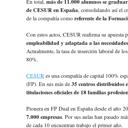
más de 11.000 alumnos se graduarán
En total,
de CESUR en España
, consolidando así el 
referente de la Formac
de la compañía como
Con estos actos, CESUR reafirma su apuesta 
empleabilidad y adaptada a las necesidades 
Actualmente, la tasa de inserción laboral de l
80%.
CESUR
es una compañía de capital 100% espa
35 centros distribuidos 
(FP). En sus más de
titulaciones oficiales de 18 familias profesio
Pionera en FP Dual en España desde el año 20
7.000 empresas
. Por sus aulas han pasado m
de cada 10 encuentran trabajo el primer año.