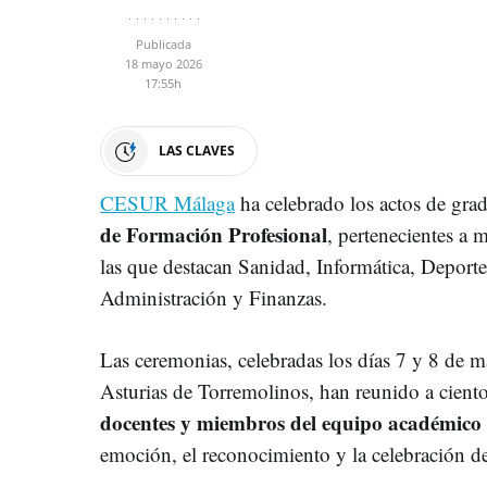
Publicada
18 mayo 2026
17:55h
LAS CLAVES
CESUR Málaga
ha celebrado los actos de gra
de Formación Profesional
, pertenecientes a m
las que destacan Sanidad, Informática, Deporte
Administración y Finanzas.
Las ceremonias, celebradas los días 7 y 8 de m
Asturias de Torremolinos, han reunido a cient
docentes y miembros del equipo académico
emoción, el reconocimiento y la celebración del