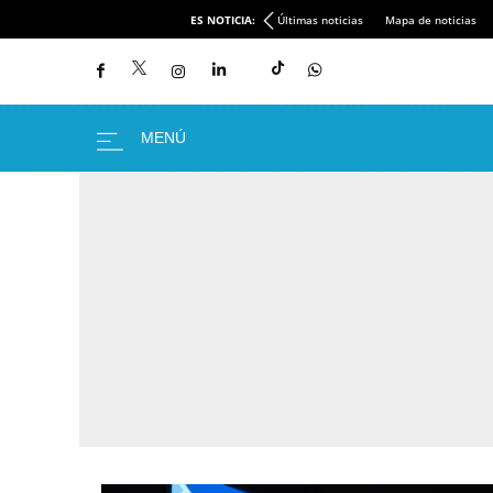
ES NOTICIA:
Últimas noticias
Mapa de noticias