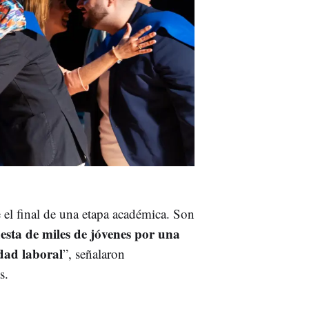
el final de una etapa académica. Son
puesta de miles de jóvenes por una
dad laboral
”, señalaron
s.