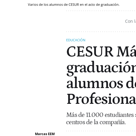
Varios de los alumnos de CESUR en el acto de graduación.
Con l
EDUCACIÓN
CESUR Mál
graduación
alumnos d
Profesiona
Más de 11.000 estudiantes s
centros de la compañía.
Marcas EEM