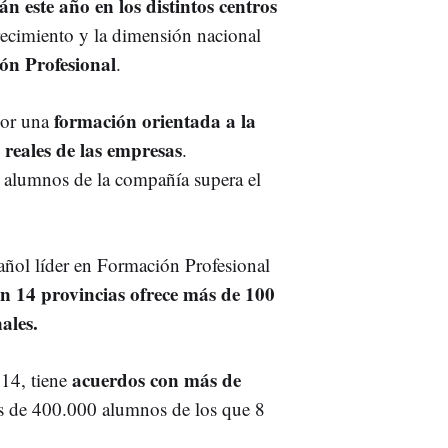
 este año en los distintos centros
crecimiento y la dimensión nacional
ión Profesional
.
formación orientada a la
por una
reales de las empresas
.
os alumnos de la compañía supera el
ñol líder en Formación Profesional
en 14 provincias ofrece más de 100
nales.
acuerdos con más de
14, tiene
ás de 400.000 alumnos de los que 8