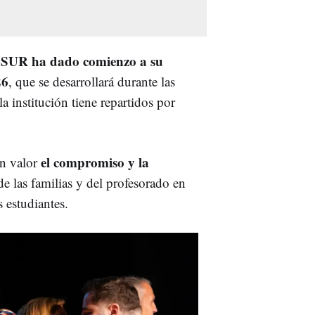
SUR ha dado comienzo a su
26
, que se desarrollará durante las
a institución tiene repartidos por
el compromiso y la
en valor
de las familias y del profesorado en
s estudiantes.