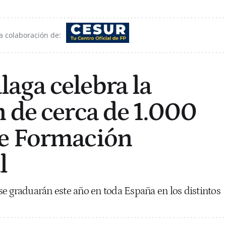
a colaboración de:
aga celebra la
 de cerca de 1.000
e Formación
l
e graduarán este año en toda España en los distintos