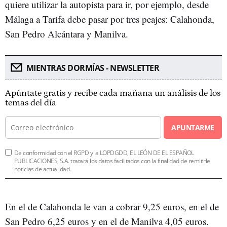
quiere utilizar la autopista para ir, por ejemplo, desde
Málaga a Tarifa debe pasar por tres peajes: Calahonda,
San Pedro Alcántara y Manilva.
MIENTRAS DORMÍAS - NEWSLETTER
Apúntate gratis y recibe cada mañana un análisis de los
temas del día
APUNTARME
De conformidad con el RGPD y la LOPDGDD, EL LEÓN DE EL ESPAÑOL
PUBLICACIONES, S.A. tratará los datos facilitados con la finalidad de remitirle
noticias de actualidad.
En el de Calahonda le van a cobrar 9,25 euros, en el de
San Pedro 6,25 euros y en el de Manilva 4,05 euros.