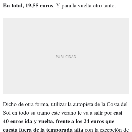
En total, 19,55 euros
. Y para la vuelta otro tanto.
Dicho de otra forma, utilizar la autopista de la Costa del
casi
Sol en todo su tramo este verano le va a salir por
40 euros ida y vuelta, frente a los 24 euros que
cuesta fuera de la temporada alta
con la excepción de