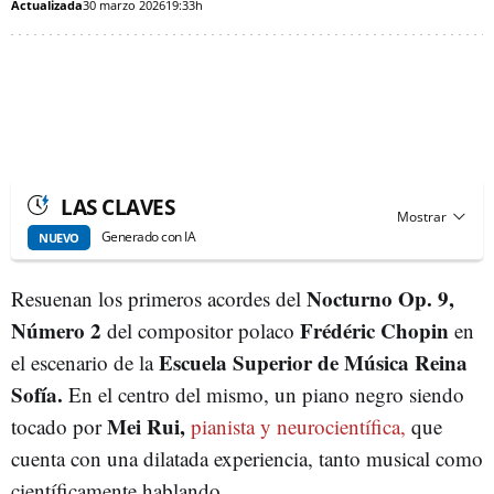
Actualizada
30 marzo 2026
19:33h
LAS CLAVES
Generado con IA
NUEVO
Nocturno Op. 9,
Resuenan los primeros acordes del
Número 2
Frédéric Chopin
del compositor polaco
en
Escuela Superior de Música Reina
el escenario de la
Sofía.
En el centro del mismo, un piano negro siendo
Mei Rui,
tocado por
pianista y neurocientífica,
que
cuenta con una dilatada experiencia, tanto musical como
científicamente hablando.