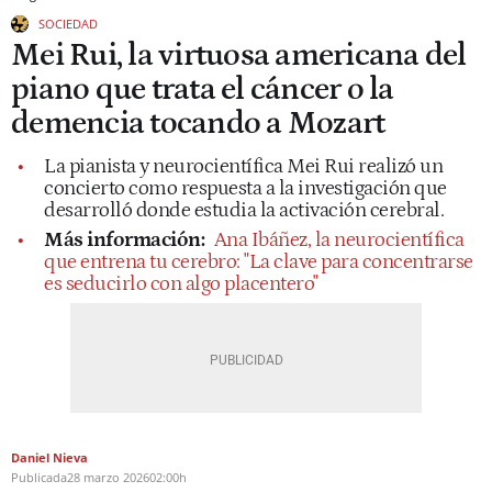
SOCIEDAD
Mei Rui, la virtuosa americana del
piano que trata el cáncer o la
demencia tocando a Mozart
La pianista y neurocientífica Mei Rui realizó un
concierto como respuesta a la investigación que
desarrolló donde estudia la activación cerebral.
Más información:
Ana Ibáñez, la neurocientífica
que entrena tu cerebro: "La clave para concentrarse
es seducirlo con algo placentero"
Daniel Nieva
Publicada
28 marzo 2026
02:00h