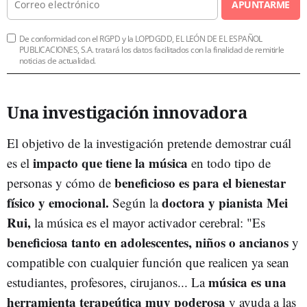
APUNTARME
De conformidad con el RGPD y la LOPDGDD, EL LEÓN DE EL ESPAÑOL
PUBLICACIONES, S.A. tratará los datos facilitados con la finalidad de remitirle
noticias de actualidad.
Una investigación innovadora
El objetivo de la investigación pretende demostrar cuál
impacto que tiene la música
es el
en todo tipo de
beneficioso es para el bienestar
personas y cómo de
físico y emocional.
doctora y pianista Mei
Según la
Rui,
la música es el mayor activador cerebral: "Es
beneficiosa tanto en adolescentes, niños o ancianos
y
compatible con cualquier función que realicen ya sean
música es una
estudiantes, profesores, cirujanos... La
herramienta terapeútica muy poderosa
y ayuda a las