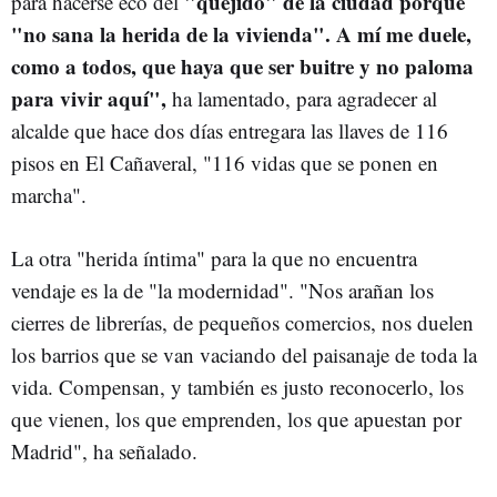
"quejido" de la ciudad porque
para hacerse eco del
"no sana la herida de la vivienda".
A mí me duele,
como a todos, que haya que ser buitre y no paloma
para vivir aquí",
ha lamentado, para agradecer al
alcalde que hace dos días entregara las llaves de 116
pisos en El Cañaveral, "116 vidas que se ponen en
marcha".
La otra "herida íntima" para la que no encuentra
vendaje es la de "la modernidad". "Nos arañan los
cierres de librerías, de pequeños comercios, nos duelen
los barrios que se van vaciando del paisanaje de toda la
vida. Compensan, y también es justo reconocerlo, los
que vienen, los que emprenden, los que apuestan por
Madrid", ha señalado.