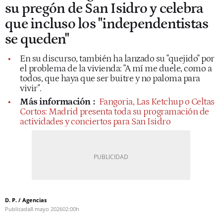
su pregón de San Isidro y celebra
que incluso los "independentistas
se queden"
En su discurso, también ha lanzado su "quejido" por
el problema de la vivienda: "A mí me duele, como a
todos, que haya que ser buitre y no paloma para
vivir".
Más información
:
Fangoria, Las Ketchup o Celtas
Cortos: Madrid presenta toda su programación de
actividades y conciertos para San Isidro
D. P. / Agencias
Publicada
8 mayo 2026
02:00h