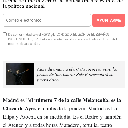
Recibe de lunes a viernes las noticias más relevantes de
la política nacional
APUNTARME
De conformidad con el RGPD y la LOPDGDD, EL LEÓN DE EL ESPAÑOL
PUBLICACIONES, S.A. tratará los datos facilitados con la finalidad de remitirle
noticias de actualidad.
Almeida anuncia el artista sorpresa para las
fiestas de San Isidro: Rels B presentará su
nuevo disco
"el número 7 de la calle Melancolía, es la
Madrid es
Chica de Ayer,
el chotis de la pradera, Madrid es La
Elipa y Atocha en su mediodía. Es el Retiro y también
el Ateneo y a todas horas Matadero, tertulia, teatro,