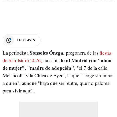
LAS CLAVES
Sonsoles Ónega,
La periodista
pregonera de las
fiestas
al Madrid con "alma
de San Isidro 2026,
ha cantado
de mujer", "madre de adopción"
, "el 7 de la calle
Melancolía y la Chica de Ayer", la que "acoge sin mirar
a quien", aunque "haya que ser buitre, que no paloma,
para vivir aquí".