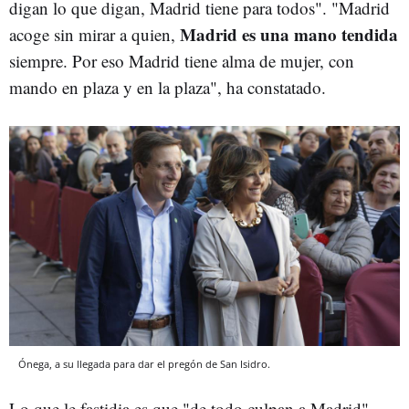
digan lo que digan, Madrid tiene para todos". "Madrid
Madrid es una mano tendida
acoge sin mirar a quien,
siempre. Por eso Madrid tiene alma de mujer, con
mando en plaza y en la plaza", ha constatado.
Ónega, a su llegada para dar el pregón de San Isidro.
Lo que le fastidia es que "de todo culpan a Madrid"