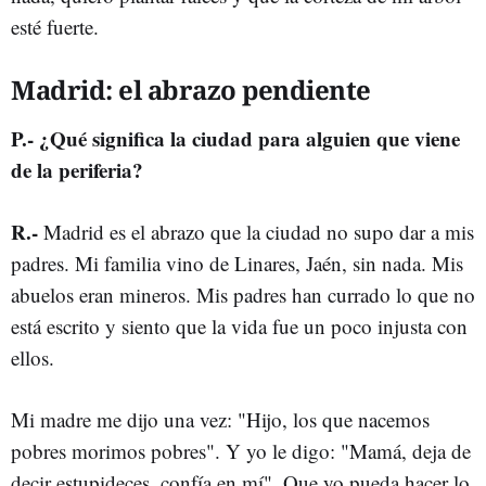
esté fuerte.
Madrid: el abrazo pendiente
P.- ¿Qué significa la ciudad para alguien que viene
de la periferia?
R.-
Madrid es el abrazo que la ciudad no supo dar a mis
padres. Mi familia vino de Linares, Jaén, sin nada. Mis
abuelos eran mineros. Mis padres han currado lo que no
está escrito y siento que la vida fue un poco injusta con
ellos.
Mi madre me dijo una vez: "Hijo, los que nacemos
pobres morimos pobres". Y yo le digo: "Mamá, deja de
decir estupideces, confía en mí". Que yo pueda hacer lo