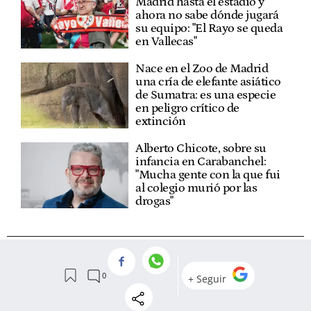
Madrid hasta el estadio y
ahora no sabe dónde jugará
su equipo: "El Rayo se queda
en Vallecas"
Nace en el Zoo de Madrid
una cría de elefante asiático
de Sumatra: es una especie
en peligro crítico de
extinción
Alberto Chicote, sobre su
infancia en Carabanchel:
"Mucha gente con la que fui
al colegio murió por las
drogas"
VER
COMENTARIOS