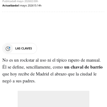
Publicada
8 mayo 2026
02:00h
Actualizada
8 mayo 2026
15:14h
LAS CLAVES
No es un rockstar al uso ni el típico rapero de manual.
un chaval de barrio
Él se define, sencillamente, como
que hoy recibe de Madrid el abrazo que la ciudad le
negó a sus padres.