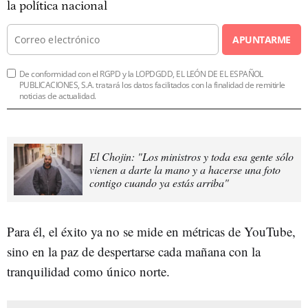
la política nacional
APUNTARME
De conformidad con el RGPD y la LOPDGDD, EL LEÓN DE EL ESPAÑOL
PUBLICACIONES, S.A. tratará los datos facilitados con la finalidad de remitirle
noticias de actualidad.
El Chojin: "Los ministros y toda esa gente sólo
vienen a darte la mano y a hacerse una foto
contigo cuando ya estás arriba"
Para él, el éxito ya no se mide en métricas de YouTube,
sino en la paz de despertarse cada mañana con la
tranquilidad como único norte.