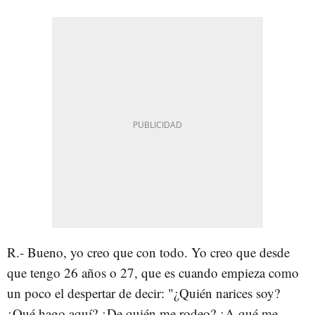
R.-
Bueno, yo creo que con todo. Yo creo que desde
que tengo 26 años o 27, que es cuando empieza como
un poco el despertar de decir: "¿Quién narices soy?
¿Qué hago aquí? ¿De quién me rodeo? ¿A qué me