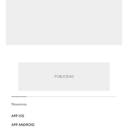
Nosotros
APP IOS
APP ANDROID