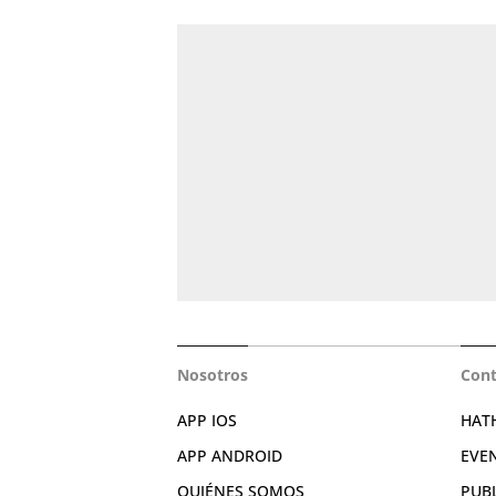
Nosotros
Cont
APP IOS
HAT
APP ANDROID
EVE
QUIÉNES SOMOS
PUB