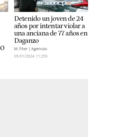
Detenido un joven de 24
años por intentar violar a
una anciana de 77 años en
Daganzo
00
M. Fiter | Agencias
05/01/2024
11:25h