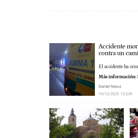
Accidente mort
contra un cam
El accidente ha ocu
Más información:
Daniel Nieva
10/12/2025
13:23h