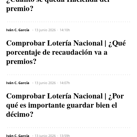
premio?
Iván C. García
13 junio 2026
14:10h
Comprobar Lotería Nacional | ¿Qué
porcentaje de recaudación va a
premios?
Iván C. García
13 junio 2026
14:07h
Comprobar Lotería Nacional | ¿Por
qué es importante guardar bien el
décimo?
Iván C. García
13 junio 2026
13:59h