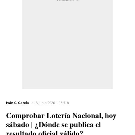
Iván C. García
13 junio 2026
13:51h
Comprobar Lotería Nacional, hoy
sábado | ¿Dónde se publica el
resultado oficial válido?