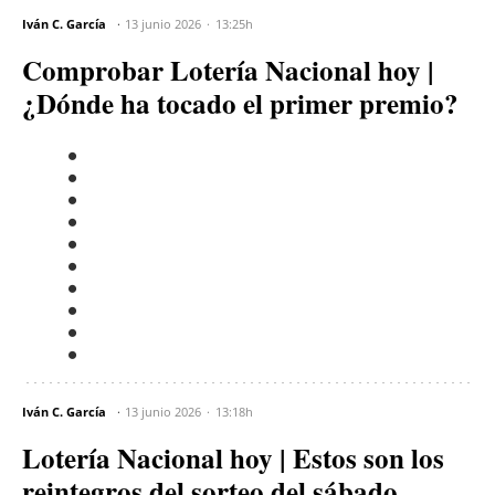
Iván C. García
13 junio 2026
13:25h
Comprobar Lotería Nacional hoy |
¿Dónde ha tocado el primer premio?
Iván C. García
13 junio 2026
13:18h
Lotería Nacional hoy | Estos son los
reintegros del sorteo del sábado