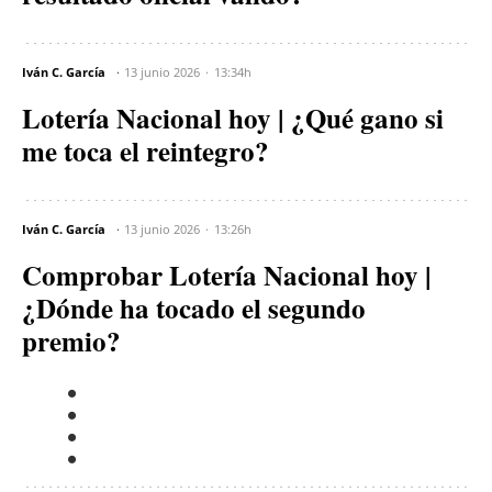
Iván C. García
13 junio 2026
13:34h
Lotería Nacional hoy | ¿Qué gano si
me toca el reintegro?
Iván C. García
13 junio 2026
13:26h
Comprobar Lotería Nacional hoy |
¿Dónde ha tocado el segundo
premio?