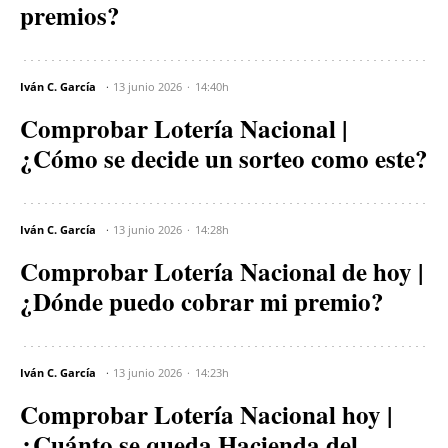
premios?
Iván C. García
13 junio 2026
14:40h
Comprobar Lotería Nacional |
¿Cómo se decide un sorteo como este?
Iván C. García
13 junio 2026
14:28h
Comprobar Lotería Nacional de hoy |
¿Dónde puedo cobrar mi premio?
Iván C. García
13 junio 2026
14:23h
Comprobar Lotería Nacional hoy |
¿Cuánto se queda Hacienda del