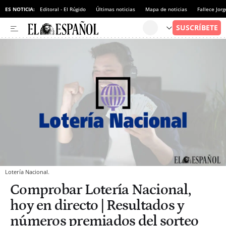
ES NOTICIA:
Editoral - El Rúgido
Últimas noticias
Mapa de noticias
Fallece Jor
Lotería Nacional.
Comprobar Lotería Nacional,
hoy en directo | Resultados y
números premiados del sorteo