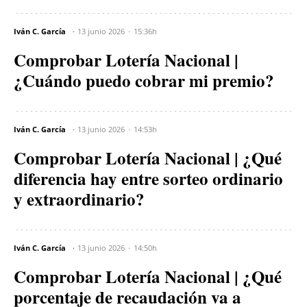
Iván C. García
13 junio 2026
15:36h
Comprobar Lotería Nacional |
¿Cuándo puedo cobrar mi premio?
Iván C. García
13 junio 2026
14:53h
Comprobar Lotería Nacional | ¿Qué
diferencia hay entre sorteo ordinario
y extraordinario?
Iván C. García
13 junio 2026
14:50h
Comprobar Lotería Nacional | ¿Qué
porcentaje de recaudación va a