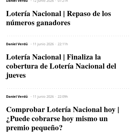
Daniel Verdú
12 junio 2026
07:21h
Lotería Nacional | Repaso de los
números ganadores
Daniel Verdú
11 junio 2026
22:11h
Lotería Nacional | Finaliza la
cobertura de Lotería Nacional del
jueves
Daniel Verdú
11 junio 2026
22:09h
Comprobar Lotería Nacional hoy |
¿Puede cobrarse hoy mismo un
premio pequeño?