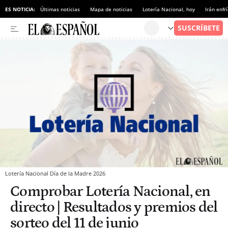
ES NOTICIA:
Últimas noticias
Mapa de noticias
Lotería Nacional, hoy
Irán enfr
Lotería Nacional Día de la Madre 2026
Comprobar Lotería Nacional, en
directo | Resultados y premios del
sorteo del 11 de junio