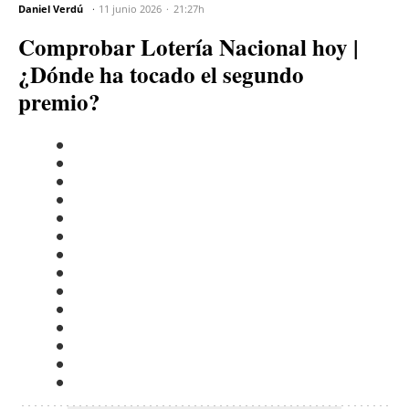
Daniel Verdú
11 junio 2026
21:27h
Comprobar Lotería Nacional hoy |
¿Dónde ha tocado el segundo
premio?