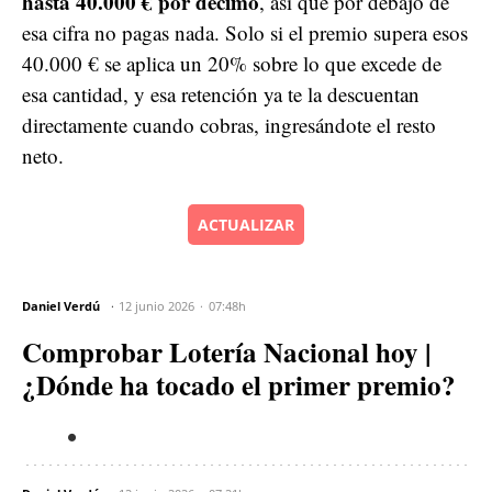
hasta 40.000 € por décimo
, así que por debajo de
esa cifra no pagas nada. Solo si el premio supera esos
40.000 € se aplica un 20% sobre lo que excede de
esa cantidad, y esa retención ya te la descuentan
directamente cuando cobras, ingresándote el resto
neto.
ACTUALIZAR
Daniel Verdú
12 junio 2026
07:48h
Comprobar Lotería Nacional hoy |
¿Dónde ha tocado el primer premio?