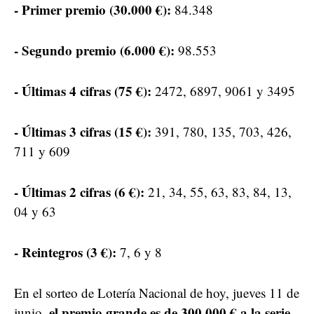
- Primer premio (30.000 €):
84.348
- Segundo premio (6.000 €):
98.553
- Últimas 4 cifras (75 €):
2472, 6897, 9061 y 3495
- Últimas 3 cifras (15 €):
391, 780, 135, 703, 426,
711 y 609
- Últimas 2 cifras (6 €):
21, 34, 55, 63, 83, 84, 13,
04 y 63
- Reintegros (3 €):
7, 6 y 8
En el sorteo de Lotería Nacional de hoy, jueves 11 de
el premio grande es de 300.000 € a la serie,
junio,