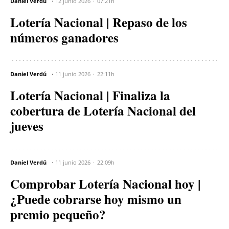
Daniel Verdú
12 junio 2026
07:21h
Lotería Nacional | Repaso de los
números ganadores
Daniel Verdú
11 junio 2026
22:11h
Lotería Nacional | Finaliza la
cobertura de Lotería Nacional del
jueves
Daniel Verdú
11 junio 2026
22:09h
Comprobar Lotería Nacional hoy |
¿Puede cobrarse hoy mismo un
premio pequeño?