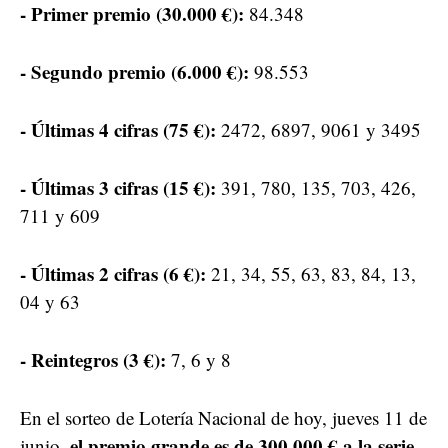
- Primer premio (30.000 €):
84.348
- Segundo premio (6.000 €):
98.553
- Últimas 4 cifras (75 €):
2472, 6897, 9061 y 3495
- Últimas 3 cifras (15 €):
391, 780, 135, 703, 426,
711 y 609
- Últimas 2 cifras (6 €):
21, 34, 55, 63, 83, 84, 13,
04 y 63
- Reintegros (3 €):
7, 6 y 8
En el sorteo de Lotería Nacional de hoy, jueves 11 de
el premio grande es de 300.000 € a la serie,
junio,