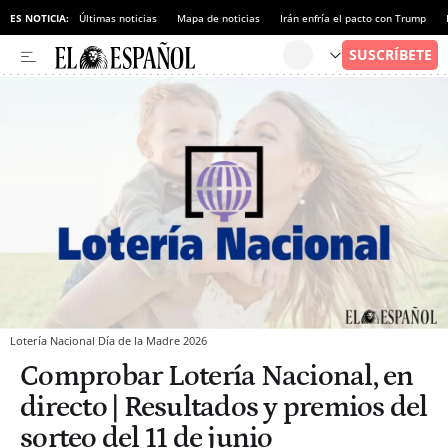
ES NOTICIA:
Últimas noticias
Mapa de noticias
Irán enfría el pacto con Trump
Lotería Nacional Día de la Madre 2026
Comprobar Lotería Nacional, en
directo | Resultados y premios del
sorteo del 11 de junio