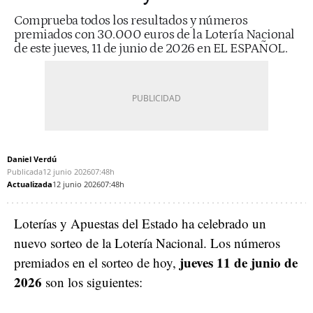
Comprueba todos los resultados y números
premiados con 30.000 euros de la Lotería Nacional
de este jueves, 11 de junio de 2026 en EL ESPAÑOL.
Daniel Verdú
Publicada
12 junio 2026
07:48h
Actualizada
12 junio 2026
07:48h
Loterías y Apuestas del Estado ha celebrado un
nuevo sorteo de la Lotería Nacional. Los números
jueves 11 de junio de
premiados en el sorteo de hoy,
2026
son los siguientes: