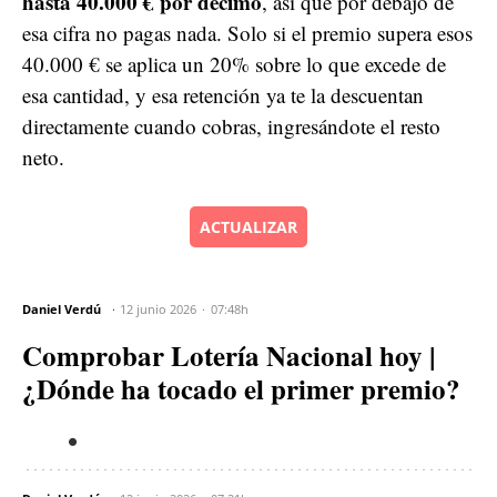
hasta 40.000 € por décimo
, así que por debajo de
esa cifra no pagas nada. Solo si el premio supera esos
40.000 € se aplica un 20% sobre lo que excede de
esa cantidad, y esa retención ya te la descuentan
directamente cuando cobras, ingresándote el resto
neto.
ACTUALIZAR
Daniel Verdú
12 junio 2026
07:48h
Comprobar Lotería Nacional hoy |
¿Dónde ha tocado el primer premio?