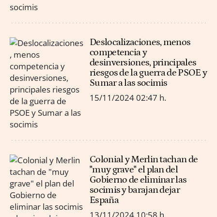
Deslocalizaciones, menos
competencia y
desinversiones, principales
riesgos de la guerra de PSOE y
Sumar a las socimis
15/11/2024
02:47 h.
Colonial y Merlin tachan de
"muy grave" el plan del
Gobierno de eliminar las
socimis y barajan dejar
España
13/11/2024
10:58 h.