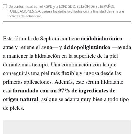
De conformidad con el RGPD y la LOPDGDD, EL LEÓN DE EL ESPAÑOL
PUBLICACIONES, S.A. tratará los datos facilitados con la finalidad de remitirle
noticias de actualidad.
ácidohialurónico
Esta fórmula de Sephora contiene
—
ácidopoliglutámico
atrae y retiene el agua— y
—ayuda
a mantener la hidratación en la superficie de la piel
durante más tiempo. Una combinación con la que
conseguirás una piel más flexible y jugosa desde las
primeras aplicaciones. Además, este sérum hidratante
formulado con un 97% de ingredientes de
está
origen natural
, así que se adapta muy bien a todo tipo
de pieles.