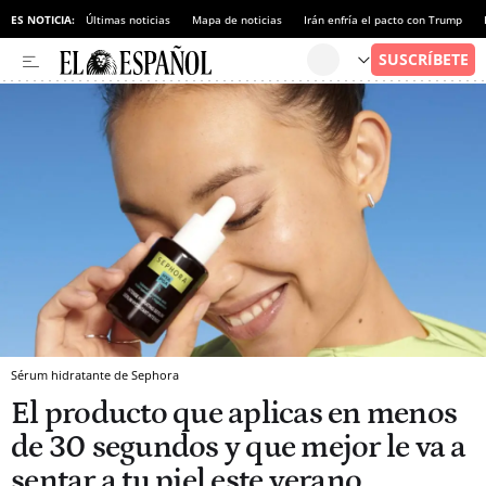
ES NOTICIA:
Últimas noticias
Mapa de noticias
Irán enfría el pacto con Trump
Sérum hidratante de Sephora
El producto que aplicas en menos
de 30 segundos y que mejor le va a
sentar a tu piel este verano