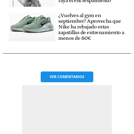
raya el encrespamiento
¿Vuelves al gym en
septiembre? Aprovecha que
Nike ha rebajado estas
zapatillas de entrenamiento a
menos de 60€
VER
COMENTARIOS