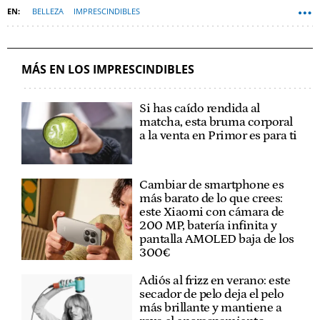
BELLEZA
IMPRESCINDIBLES
MÁS EN LOS IMPRESCINDIBLES
Si has caído rendida al
matcha, esta bruma corporal
a la venta en Primor es para ti
Cambiar de smartphone es
más barato de lo que crees:
este Xiaomi con cámara de
200 MP, batería infinita y
pantalla AMOLED baja de los
300€
Adiós al frizz en verano: este
secador de pelo deja el pelo
más brillante y mantiene a